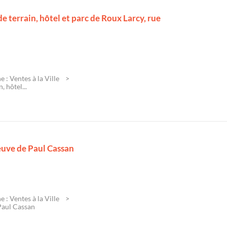
e terrain, hôtel et parc de Roux Larcy, rue
 : Ventes à la Ville
 hôtel...
uve de Paul Cassan
 : Ventes à la Ville
Paul Cassan