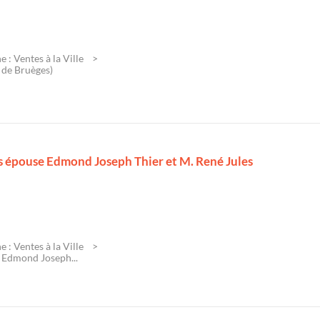
 : Ventes à la Ville
r de Bruèges)
 épouse Edmond Joseph Thier et M. René Jules
 : Ventes à la Ville
 Edmond Joseph...