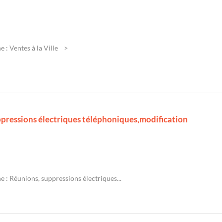
 : Ventes à la Ville
ppressions électriques téléphoniques,modification
 : Réunions, suppressions électriques...