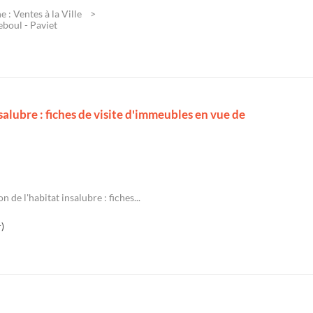
 : Ventes à la Ville
boul - Paviet
salubre : fiches de visite d'immeubles en vue de
n de l'habitat insalubre : fiches...
)