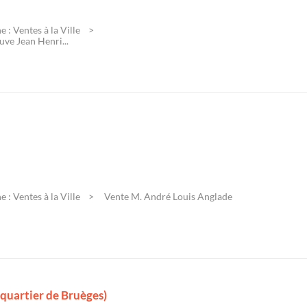
 : Ventes à la Ville
ve Jean Henri...
 : Ventes à la Ville
Vente M. André Louis Anglade
 quartier de Bruèges)