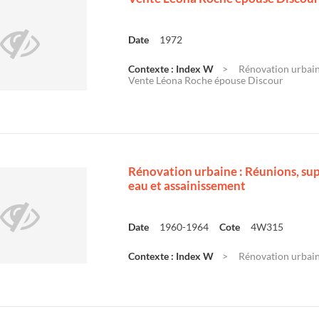
Date
1972
Contexte : Index W
Rénovation urbaine
Vente Léona Roche épouse Discour
Rénovation urbaine : Réunions, su
eau et assainissement
Date
1960-1964
Cote
4W315
Contexte : Index W
Rénovation urbaine