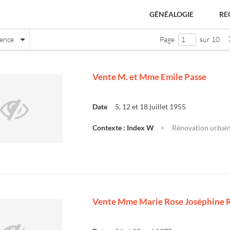
GÉNÉALOGIE
RE
nence
Page
sur 10
Vente M. et Mme Emile Passe
Date
5, 12 et 18 juillet 1955
Contexte : Index W
Rénovation urbaine
Vente Mme Marie Rose Joséphine R
e