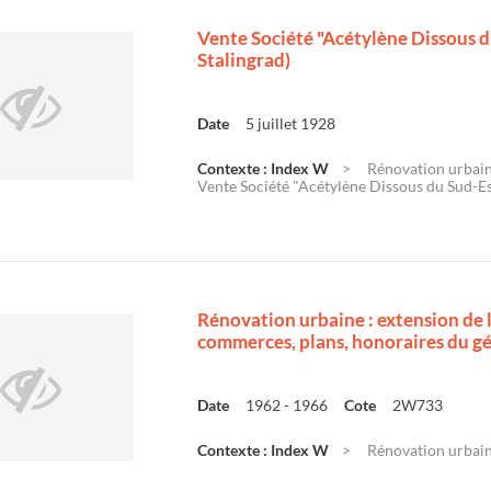
Vente Société "Acétylène Dissous d
Stalingrad)
Date
5 juillet 1928
Contexte : Index W
Rénovation urbaine
Vente Société "Acétylène Dissous du Sud-Es
Rénovation urbaine : extension de 
commerces, plans, honoraires du 
Date
1962 - 1966
Cote
2W733
Contexte : Index W
Rénovation urbaine