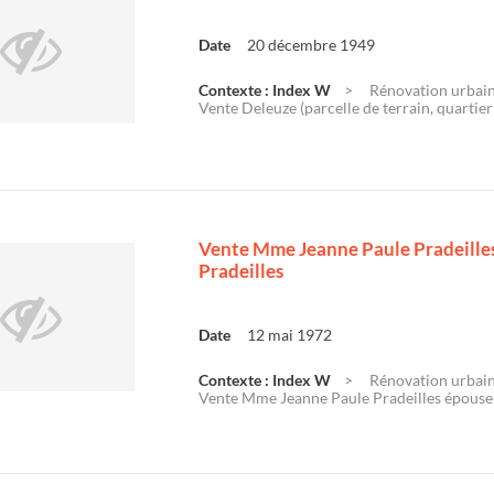
Date
20 décembre 1949
Contexte : Index W
Rénovation urbaine
Vente Deleuze (parcelle de terrain, quartie
Vente Mme Jeanne Paule Pradeilles
Pradeilles
Date
12 mai 1972
Contexte : Index W
Rénovation urbaine
Vente Mme Jeanne Paule Pradeilles épouse