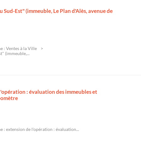
u Sud-Est" (immeuble, Le Plan d'Alès, avenue de
 : Ventes à la Ville
t" (immeuble,...
l'opération : évaluation des immeubles et
géomètre
 : extension de l'opération : évaluation...