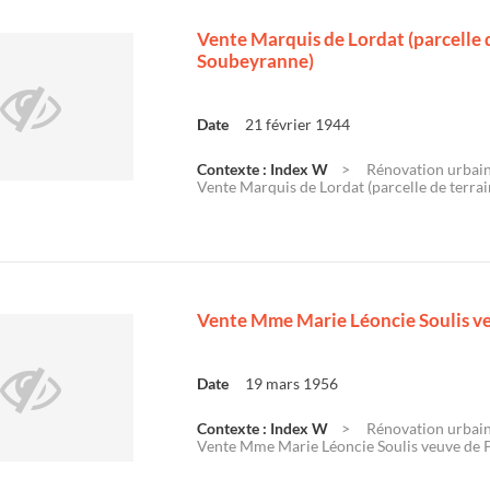
Vente Marquis de Lordat (parcelle d
Soubeyranne)
Date
21 février 1944
Contexte : Index W
Rénovation urbaine
Vente Marquis de Lordat (parcelle de terrain,
Vente Mme Marie Léoncie Soulis ve
Date
19 mars 1956
Contexte : Index W
Rénovation urbaine
Vente Mme Marie Léoncie Soulis veuve de 