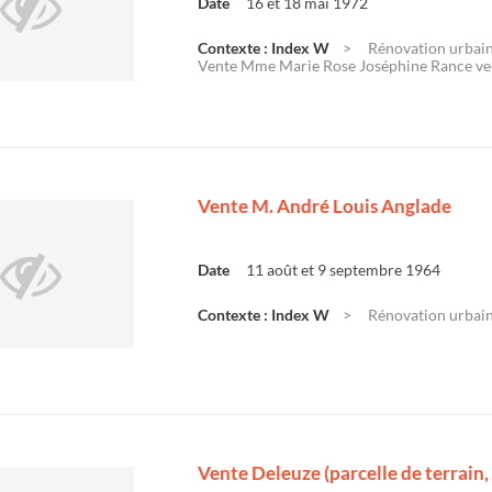
Date
16 et 18 mai 1972
Contexte : Index W
Rénovation urbaine
Vente Mme Marie Rose Joséphine Rance veu
Vente M. André Louis Anglade
Date
11 août et 9 septembre 1964
Contexte : Index W
Rénovation urbaine
Vente Deleuze (parcelle de terrain,