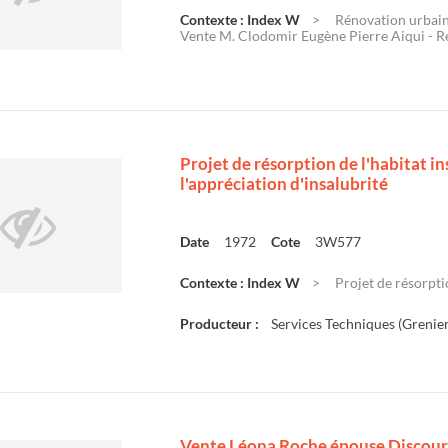
Contexte : Index W
Rénovation urbaine
Vente M. Clodomir Eugène Pierre Aiqui - Re
Projet de résorption de l'habitat in
l'appréciation d'insalubrité
Date
1972
Cote
3W577
Contexte : Index W
Projet de résorptio
Producteur :
Services Techniques (Grenier
Vente Léona Roche épouse Discour