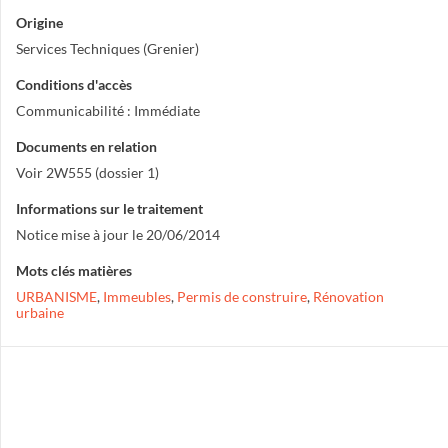
Origine
Services Techniques (Grenier)
Conditions d'accès
Communicabilité : Immédiate
Documents en relation
Voir 2W555 (dossier 1)
Informations sur le traitement
Notice mise à jour le 20/06/2014
Mots clés matières
URBANISME
,
Immeubles
,
Permis de construire
,
Rénovation
urbaine