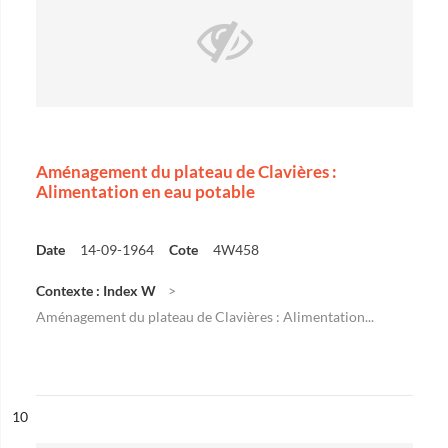
Aménagement du plateau de Clavières :
Alimentation en eau potable
Date
14-09-1964
Cote
4W458
Contexte : Index W
Aménagement du plateau de Clavières : Alimentation...
ésultat n°
10