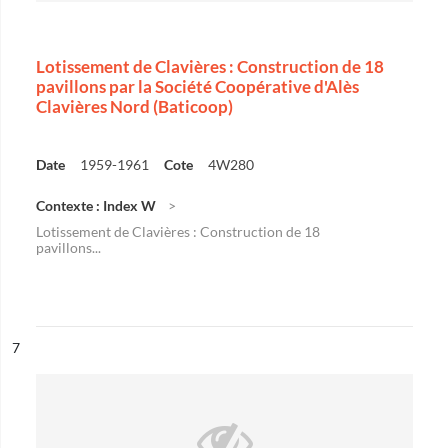
Lotissement de Clavières : Construction de 18
pavillons par la Société Coopérative d'Alès
Clavières Nord (Baticoop)
Date
1959-1961
Cote
4W280
Contexte : Index W
Lotissement de Clavières : Construction de 18
pavillons...
ésultat n°
7