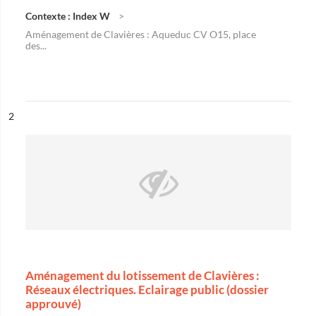
Contexte : Index W
Aménagement de Clavières : Aqueduc CV O15, place
des...
ésultat n°
2
Aménagement du lotissement de Clavières :
Réseaux électriques. Eclairage public (dossier
approuvé)