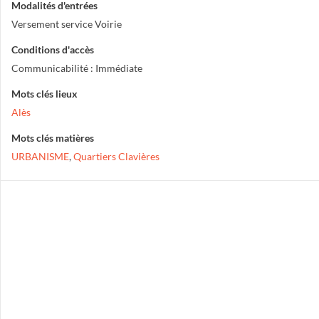
Modalités d'entrées
Versement service Voirie
Conditions d'accès
Communicabilité : Immédiate
Mots clés lieux
Alès
Mots clés matières
URBANISME
,
Quartiers Clavières