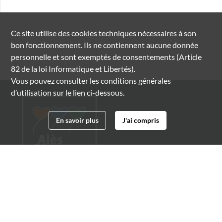
Ce site utilise des
cookies
techniques nécessaires à son
bon fonctionnement. Ils ne contiennent aucune donnée
personnelle et sont exemptés de consentements (Article
82 de la loi Informatique et Libertés).
Vous pouvez consulter les conditions générales
d’utilisation sur le lien ci-dessous.
En savoir plus
J'ai compris
Archives municipales d'Alès
4 boulevard Gambetta
30100 Alès