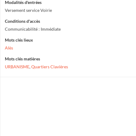
Modalités d'entrées
Versement service Voirie
Conditions d'accès
Communicabilité : Immédiate
Mots clés lieux
Alès
Mots clés matières
URBANISME
,
Quartiers Clavières