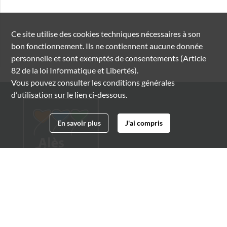
Ce site utilise des
cookies
techniques nécessaires à son
bon fonctionnement. Ils ne contiennent aucune donnée
personnelle et sont exemptés de consentements (Article
82 de la loi Informatique et Libertés).
Vous pouvez consulter les conditions générales
d’utilisation sur le lien ci-dessous.
En savoir plus
J'ai compris
Archives municipales d'Alès
4 boulevard Gambetta
30100 Alès