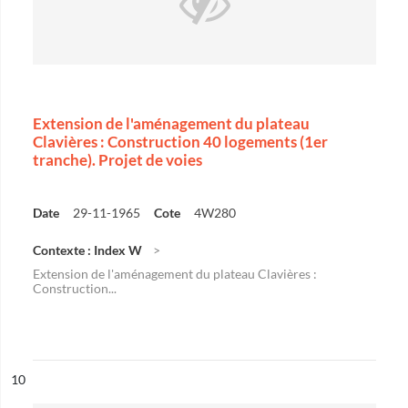
Extension de l'aménagement du plateau
Clavières : Construction 40 logements (1er
tranche). Projet de voies
Date
29-11-1965
Cote
4W280
Contexte : Index W
Extension de l'aménagement du plateau Clavières :
Construction...
ésultat n°
10