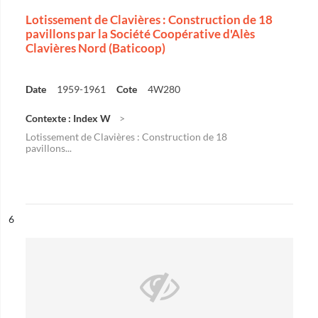
Lotissement de Clavières : Construction de 18
pavillons par la Société Coopérative d'Alès
Clavières Nord (Baticoop)
Date
1959-1961
Cote
4W280
Contexte : Index W
Lotissement de Clavières : Construction de 18
pavillons...
ésultat n°
6