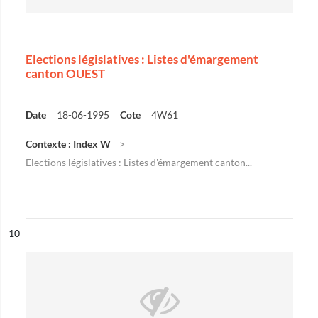
Elections législatives : Listes d'émargement
canton OUEST
Date
18-06-1995
Cote
4W61
Contexte : Index W
Elections législatives : Listes d'émargement canton...
ésultat n°
10