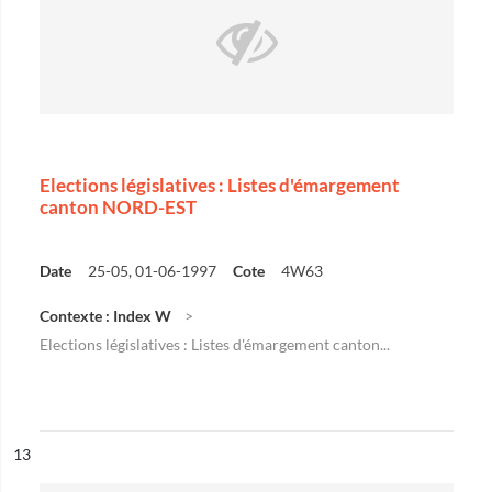
Elections législatives : Listes d'émargement
canton NORD-EST
Date
25-05, 01-06-1997
Cote
4W63
Contexte : Index W
Elections législatives : Listes d'émargement canton...
ésultat n°
13