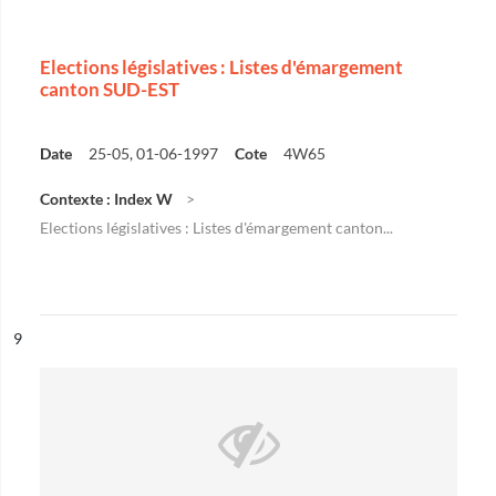
Elections législatives : Listes d'émargement
canton SUD-EST
Date
25-05, 01-06-1997
Cote
4W65
Contexte : Index W
Elections législatives : Listes d'émargement canton...
ésultat n°
9