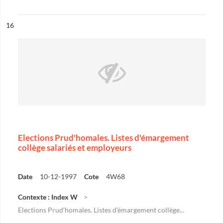
ésultat n°
16
Elections Prud'homales. Listes d'émargement
collège salariés et employeurs
Date
10-12-1997
Cote
4W68
Contexte : Index W
Elections Prud'homales. Listes d'émargement collège...