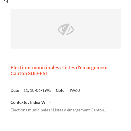
ésultat n°
14
Elections municipales : Listes d'émargement
Canton SUD-EST
Date
11, 18-06-1995
Cote
4W60
Contexte : Index W
Elections municipales : Listes d'émargement Canton...