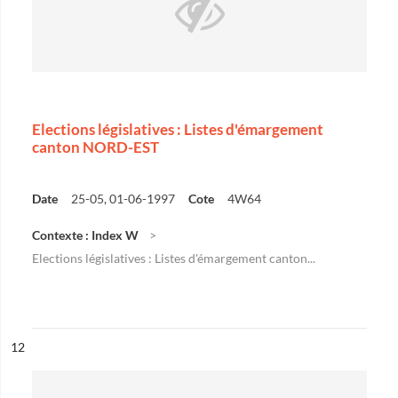
Elections législatives : Listes d'émargement
canton NORD-EST
Date
25-05, 01-06-1997
Cote
4W64
Contexte : Index W
Elections législatives : Listes d'émargement canton...
ésultat n°
12