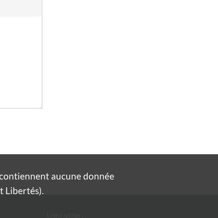
e contiennent aucune donnée
 Libertés).
Liens utiles :