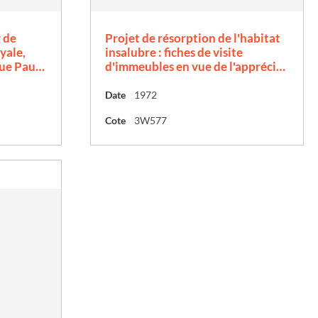
 de
Projet de résorption de l'habitat
yale,
insalubre : fiches de visite
rue Pau…
d'immeubles en vue de l'appréci…
Date
1972
Cote
3W577