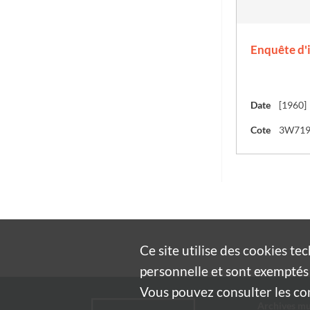
Enquête d'
Date
[1960]
Cote
3W71
Ce site utilise des
cookies
tec
personnelle et sont exemptés 
Vous pouvez consulter les cond
Archives mu