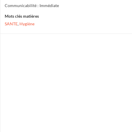
Communicabilité : Immédiate
Mots clés matières
SANTE
,
Hygiène