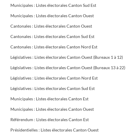
Municipales : Listes électorales Canton Sud Est
Municipales : Listes électorales Canton Ouest
Cantonales : Listes électorales Canton Ouest
Cantonales : Listes électorales Canton Sud Est
Cantonales : Listes électorales Canton Nord Est
Législatives : Listes électorales Canton Ouest (Bureaux 1 à 12)
Législatives : Listes électorales Canton Ouest (Bureaux 13 à 22)
Législatives : Listes électorales Canton Nord Est
Législatives : Listes électorales Canton Sud Est
Municipales : Listes électorales Canton Est
Municipales : Listes électorales Canton Ouest
Référendum : Listes électorales Canton Est
Présidentielles : Listes électorales Canton Ouest