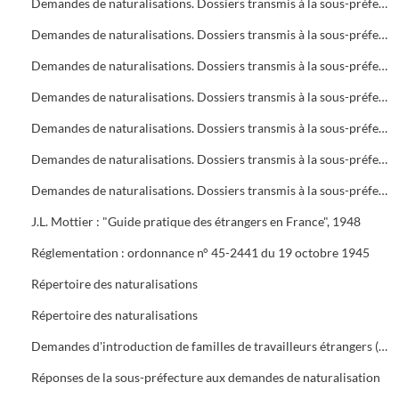
Demandes de naturalisations. Dossiers transmis à la sous-préfecture
Demandes de naturalisations. Dossiers transmis à la sous-préfecture
Demandes de naturalisations. Dossiers transmis à la sous-préfecture
Demandes de naturalisations. Dossiers transmis à la sous-préfecture
Demandes de naturalisations. Dossiers transmis à la sous-préfecture
Demandes de naturalisations. Dossiers transmis à la sous-préfecture
Demandes de naturalisations. Dossiers transmis à la sous-préfecture
J.L. Mottier : "Guide pratique des étrangers en France", 1948
Réglementation : ordonnance n° 45-2441 du 19 octobre 1945
Répertoire des naturalisations
Répertoire des naturalisations
Demandes d'introduction de familles de travailleurs étrangers (regroupement familial). Eléments d'enquête et réglementations
Réponses de la sous-préfecture aux demandes de naturalisation