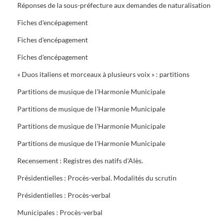
Réponses de la sous-préfecture aux demandes de naturalisation
Fiches d'encépagement
Fiches d'encépagement
Fiches d'encépagement
« Duos italiens et morceaux à plusieurs voix » : partitions
Partitions de musique de l'Harmonie Municipale
Partitions de musique de l'Harmonie Municipale
Partitions de musique de l'Harmonie Municipale
Partitions de musique de l'Harmonie Municipale
Recensement : Registres des natifs d'Alès.
Présidentielles : Procès-verbal. Modalités du scrutin
Présidentielles : Procès-verbal
Municipales : Procès-verbal