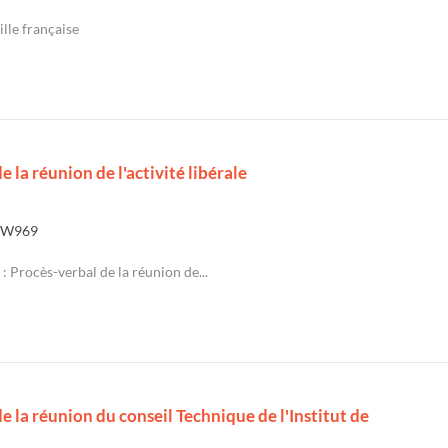
ille française
e la réunion de l'activité libérale
6W969
: Procès-verbal de la réunion de...
e la réunion du conseil Technique de l'Institut de