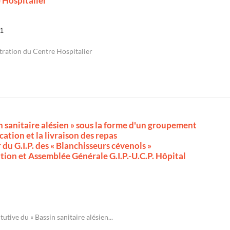
 Hospitalier
1
tration du Centre Hospitalier
n sanitaire alésien » sous la forme d'un groupement
cation et la livraison des repas
u G.I.P. des « Blanchisseurs cévenols »
tion et Assemblée Générale G.I.P.-U.C.P. Hôpital
tive du « Bassin sanitaire alésien...