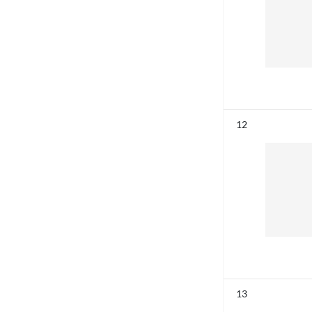
Résultat n°
12
Résultat n°
13