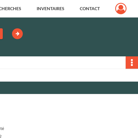
CHERCHES
INVENTAIRES
CONTACT
ité
2