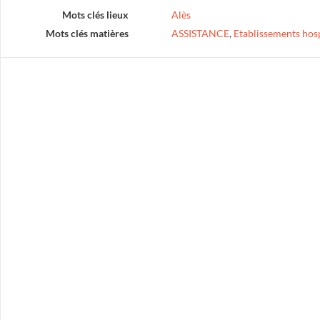
Mots clés lieux
Alès
Mots clés matières
ASSISTANCE
,
Etablissements hosp