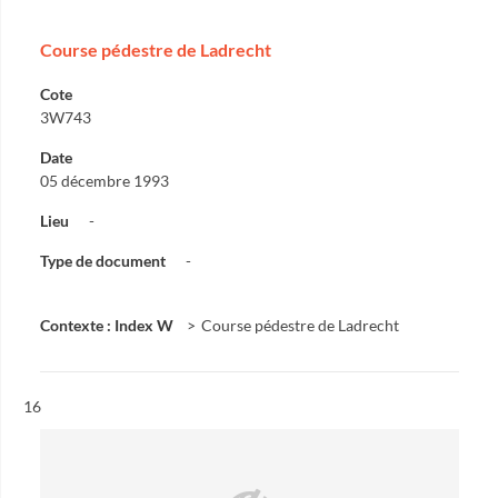
Course pédestre de Ladrecht
Cote
3W743
Date
05 décembre 1993
Lieu
-
Type de document
-
Contexte : Index W
Course pédestre de Ladrecht
Résultat n°
16