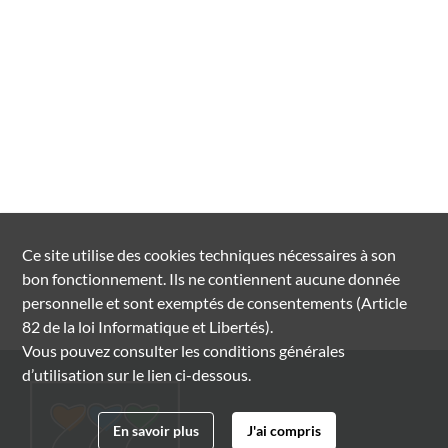
Ce site utilise des
cookies
techniques nécessaires à son
bon fonctionnement. Ils ne contiennent aucune donnée
personnelle et sont exemptés de consentements (Article
82 de la loi Informatique et Libertés).
Vous pouvez consulter les conditions générales
d’utilisation sur le lien ci-dessous.
En savoir plus
J'ai compris