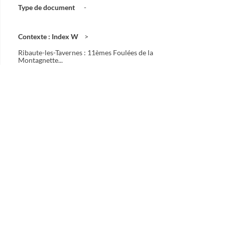
Type de document
-
Contexte : Index W
Ribaute-les-Tavernes : 11èmes Foulées de la
Montagnette...