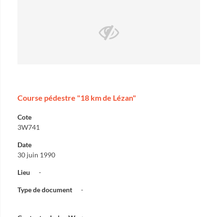
Course pédestre "18 km de Lézan"
Cote
3W741
Date
30 juin 1990
Lieu
-
Type de document
-