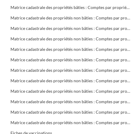
Matrice cadastrale des propriétés bâties : Comptes par propriétaire : V 2 à Z 27
Matrice cadastrale des propriétés non bâties : Comptes par propriétaire : A Collectivités
Matrice cadastrale des propriétés non bâties : Comptes par propriétaire : BA à BOS
Matrice cadastrale des propriétés non bâties : Comptes par propriétaire : BOU à CHAP
Matrice cadastrale des propriétés non bâties : Comptes par propriétaire : CHAR à DOV
Matrice cadastrale des propriétés non bâties : Comptes par propriétaire : DR à GA
Matrice cadastrale des propriétés non bâties : Comptes par propriétaire : GEB à K
Matrice cadastrale des propriétés non bâties : Comptes par propriétaire : LA à MAZ
Matrice cadastrale des propriétés non bâties : Comptes par propriétaire : ME à PH
Matrice cadastrale des propriétés non bâties : Comptes par propriétaire : PIA à ROUG
Matrice cadastrale des propriétés non bâties : Comptes par propriétaire : ROVI à S
Matrice cadastrale des propriétés non bâties : Comptes par propriétaire : T à Z
Fiches de vaccinations