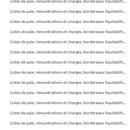
Listes de paie, rémunérations et charges, bordereaux liquidatifs Bureau d'Aide Sociale (B.A.S.)
Listes de paie, rémunérations et charges, bordereaux liquidatifs Bureau d'Aide Sociale (B.A.S.)
Listes de paie, rémunérations et charges, bordereaux liquidatifs Bureau d'Aide Sociale (B.A.S.)
Listes de paie, rémunérations et charges, bordereaux liquidatifs Foyers
Listes de paie, rémunérations et charges, bordereaux liquidatifs Bureau d'Aide Sociale (B.A.S.)
Listes de paie, rémunérations et charges, bordereaux liquidatifs Bureau d'Aide Sociale (B.A.S.) - Foyers
Listes de paie, rémunérations et charges, bordereaux liquidatifs Foyers
Listes de paie, rémunérations et charges, bordereaux liquidatifs Soins infirmiers
Listes de paie, rémunérations et charges, bordereaux liquidatifs Soins infirmiers
Listes de paie, rémunérations et charges, bordereaux liquidatifs Bureau d'Aide Sociale (B.A.S.)
Listes de paie, rémunérations et charges, bordereaux liquidatifs Soins infirmiers, C.A.M.S.P.
Listes de paie, rémunérations et charges, bordereaux liquidatifs Foyers
Listes de paie, rémunérations et charges, bordereaux liquidatifs Bureau d'Aide Sociale (B.A.S.)