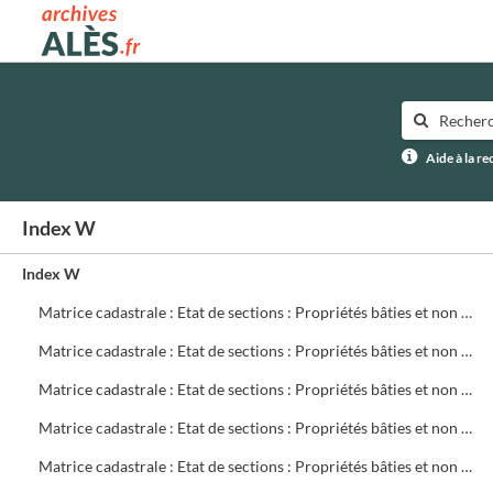
Archives municipales d'Alès
Aide à la r
Index W
Index W
Matrice cadastrale : Etat de sections : Propriétés bâties et non bâties : Comptes par rue et lieu-dit : CA 621 à 780
Matrice cadastrale : Etat de sections : Propriétés bâties et non bâties : Comptes par rue et lieu-dit : CB 1 à 299
Matrice cadastrale : Etat de sections : Propriétés bâties et non bâties : Comptes par rue et lieu-dit : CB 300 à 499
Matrice cadastrale : Etat de sections : Propriétés bâties et non bâties : Comptes par rue et lieu-dit : CB 500 à 699
Matrice cadastrale : Etat de sections : Propriétés bâties et non bâties : Comptes par rue et lieu-dit : CB 700 à 719