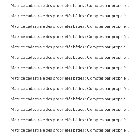
Matrice cadastrale des propriétés bâties : Comptes par propriétaire : B 701 à 1404
Matrice cadastrale des propriétés bâties : Comptes par propriétaire : B 1404 à C 400
Matrice cadastrale des propriétés bâties : Comptes par propriétaire : C 401 à 1268
Matrice cadastrale des propriétés bâties : Comptes par propriétaire : D 1 à E 116
Matrice cadastrale des propriétés bâties : Comptes par propriétaire : F 3 à 566
Matrice cadastrale des propriétés bâties : Comptes par propriétaire : G 3 à 989
Matrice cadastrale des propriétés bâties : Comptes par propriétaire : H 1 à L 98
Matrice cadastrale des propriétés bâties : Comptes par propriétaire : L 101 à M 220
Matrice cadastrale des propriétés bâties : Comptes par propriétaire : M 221 à 1116
Matrice cadastrale des propriétés bâties : Comptes par propriétaire : N 1 à P 729
Matrice cadastrale des propriétés bâties : Comptes par propriétaire : P 730 à R 574
Matrice cadastrale des propriétés bâties : Comptes par propriétaire : R 575 à S 601
Matrice cadastrale des propriétés bâties : Comptes par propriétaire : S 602 à 399