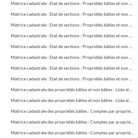
Matrice cadastrale : Etat de sections : Propriétés bâties et non bâties : Comptes par rue et lieu-dit : CB 720 à 770
Matrice cadastrale : Etat de sections : Propriétés bâties et non bâties : Comptes par rue et lieu-dit : CB 771 à 855
Matrice cadastrale : Etat de sections : Propriétés bâties et non bâties : Comptes par rue et lieu-dit : CD 1 à 304
Matrice cadastrale : Etat de sections : Propriétés bâties et non bâties : Comptes par rue et lieu-dit : CH 1 à 394
Matrice cadastrale : Etat de sections : Propriétés bâties et non bâties : Comptes par rue et lieu-dit : CM 1 à 386
Matrice cadastrale : Etat de sections : Propriétés bâties et non bâties : Comptes par rue et lieu-dit : CN 1 à 190
Matrice cadastrale : Etat de sections : Propriétés bâties et non bâties : Comptes par rue et lieu-dit : CN 191 à 387
Matrice cadastrale : Etat de sections : Propriétés bâties et non bâties : Comptes par rue et lieu-dit : CO 1 à 440
Matrice cadastrale des propriétés bâties et non bâties : Liste alphabétique des propriétaires : A à G
Matrice cadastrale des propriétés bâties et non bâties : Liste alphabétique des propriétaires : A à Z
Matrice cadastrale des propriétés bâties : Comptes par propriétaire : 2 à 469 sociétés
Matrice cadastrale des propriétés bâties : Comptes par propriétaire : 2 à 680 copropriétés
Matrice cadastrale des propriétés bâties : Comptes par propriétaire : B 1 à 700