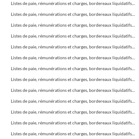
Listes de paie, rémunérations et charges, bordereaux liquidatifs Soins infirmiers, C.A.M.S.P.
Listes de paie, rémunérations et charges, bordereaux liquidatifs Foyers
Listes de paie, rémunérations et charges, bordereaux liquidatifs Soins infirmiers
Listes de paie, rémunérations et charges, bordereaux liquidatifs C.A.M.S.P.
Listes de paie, rémunérations et charges, bordereaux liquidatifs Bureau d'Aide Sociale (B.A.S.)
Listes de paie, rémunérations et charges, bordereaux liquidatifs Foyers
Listes de paie, rémunérations et charges, bordereaux liquidatifs Bureau d'Aide Sociale (B.A.S.)
Listes de paie, rémunérations et charges, bordereaux liquidatifs C.A.M.S.P.
Listes de paie, rémunérations et charges, bordereaux liquidatifs Soins infirmiers
Listes de paie, rémunérations et charges, bordereaux liquidatifs Bureau d'Aide Sociale (B.A.S.)
Listes de paie, rémunérations et charges, bordereaux liquidatifs C.A.M.S.P.
Listes de paie, rémunérations et charges, bordereaux liquidatifs Soins infirmiers
Listes de paie, rémunérations et charges, bordereaux liquidatifs Bureau d'Aide Sociale (B.A.S.)