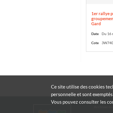
1er rallye 
groupemen
Gard
Date
Cote
3W74
Ce site utilise des
cookies
tec
personnelle et sont exemptés 
Vous pouvez consulter les cond
Archives mu