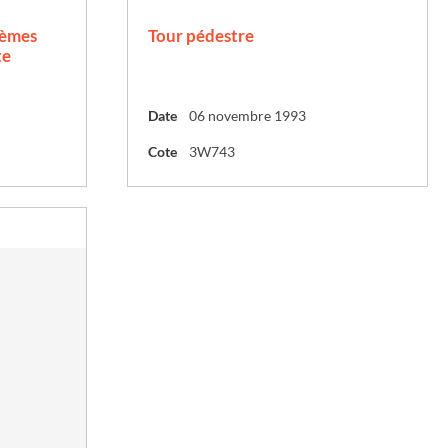
1èmes
Tour pédestre
te
Date
06 novembre 1993
Cote
3W743