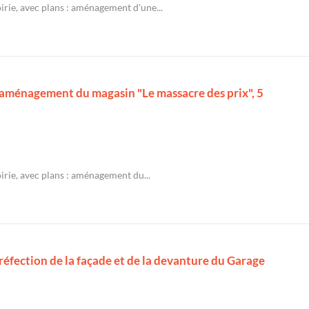
irie, avec plans : aménagement d'une...
: aménagement du magasin "Le massacre des prix", 5
irie, avec plans : aménagement du...
 réfection de la façade et de la devanture du Garage