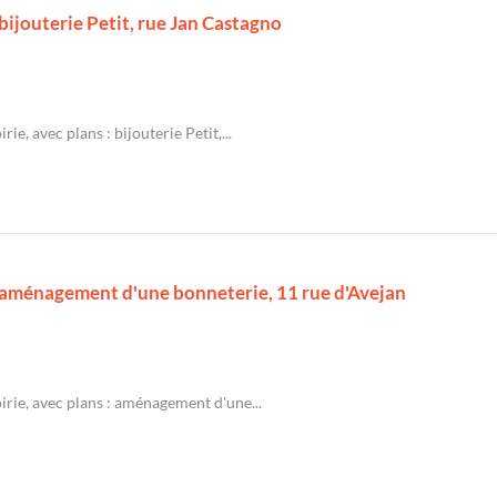
 bijouterie Petit, rue Jan Castagno
ie, avec plans : bijouterie Petit,...
 : aménagement d'une bonneterie, 11 rue d'Avejan
irie, avec plans : aménagement d'une...