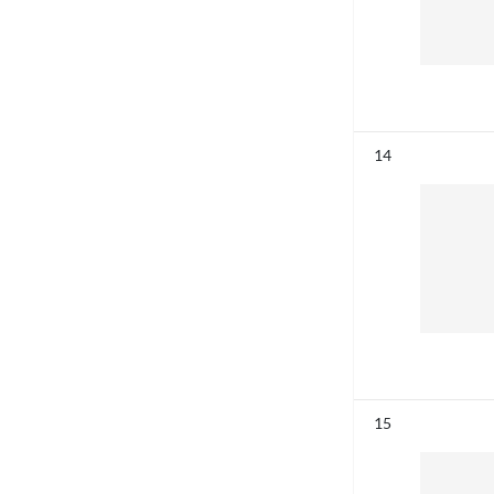
Résultat n°
14
Résultat n°
15