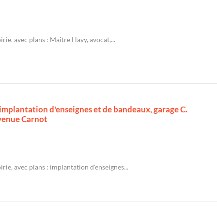
rie, avec plans : Maître Havy, avocat,...
: implantation d'enseignes et de bandeaux, garage C.
avenue Carnot
rie, avec plans : implantation d'enseignes...