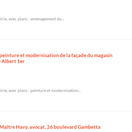
irie, avec plans : aménagement du...
: peinture et modernisation de la façade du magasin
 Albert 1er
irie, avec plans : peinture et modernisation...
 : Maître Havy, avocat, 26 boulevard Gambetta