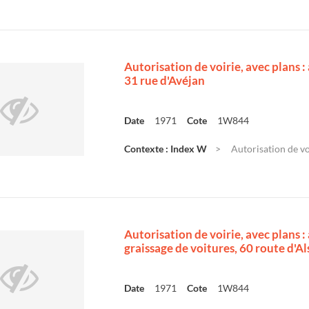
Autorisation de voirie, avec plans 
31 rue d'Avéjan
Date
1971
Cote
1W844
Contexte : Index W
Autorisation de vo
Autorisation de voirie, avec plans
graissage de voitures, 60 route d'A
Date
1971
Cote
1W844