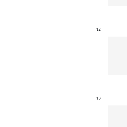
Résultat n°
12
Résultat n°
13