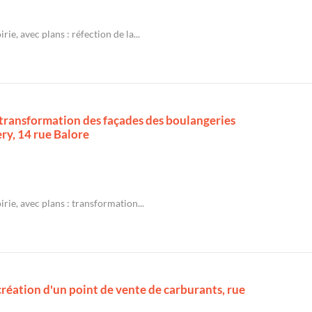
rie, avec plans : réfection de la...
: transformation des façades des boulangeries
ry, 14 rue Balore
rie, avec plans : transformation...
 création d'un point de vente de carburants, rue