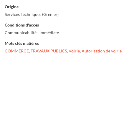
Origine
Services Techniques (Grenier)
Conditions d'accès
Communicabilité : Immédiate
Mots clés matières
COMMERCE
,
TRAVAUX PUBLICS
,
Voirie
,
Autorisation de voirie