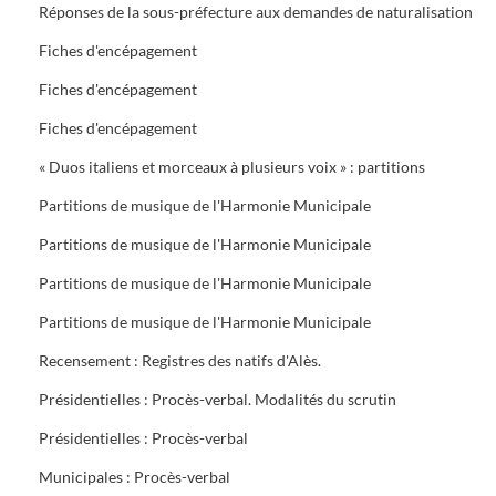
Réponses de la sous-préfecture aux demandes de naturalisation
Fiches d'encépagement
Fiches d'encépagement
Fiches d'encépagement
« Duos italiens et morceaux à plusieurs voix » : partitions
Partitions de musique de l'Harmonie Municipale
Partitions de musique de l'Harmonie Municipale
Partitions de musique de l'Harmonie Municipale
Partitions de musique de l'Harmonie Municipale
Recensement : Registres des natifs d'Alès.
Présidentielles : Procès-verbal. Modalités du scrutin
Présidentielles : Procès-verbal
Municipales : Procès-verbal