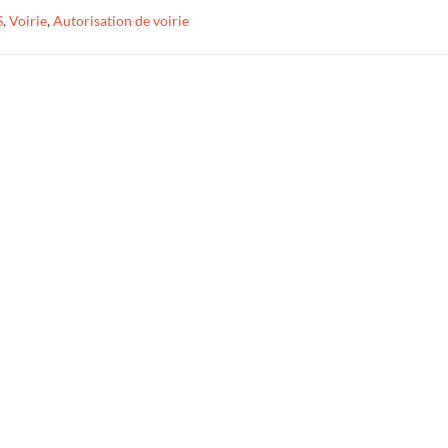
S
,
Voirie
,
Autorisation de voirie