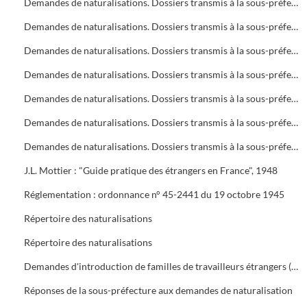
Demandes de naturalisations. Dossiers transmis à la sous-préfecture
Demandes de naturalisations. Dossiers transmis à la sous-préfecture
Demandes de naturalisations. Dossiers transmis à la sous-préfecture
Demandes de naturalisations. Dossiers transmis à la sous-préfecture
Demandes de naturalisations. Dossiers transmis à la sous-préfecture
Demandes de naturalisations. Dossiers transmis à la sous-préfecture
Demandes de naturalisations. Dossiers transmis à la sous-préfecture
J.L. Mottier : "Guide pratique des étrangers en France", 1948
Réglementation : ordonnance n° 45-2441 du 19 octobre 1945
Répertoire des naturalisations
Répertoire des naturalisations
Demandes d'introduction de familles de travailleurs étrangers (regroupement familial). Eléments d'enquête et réglementations
Réponses de la sous-préfecture aux demandes de naturalisation