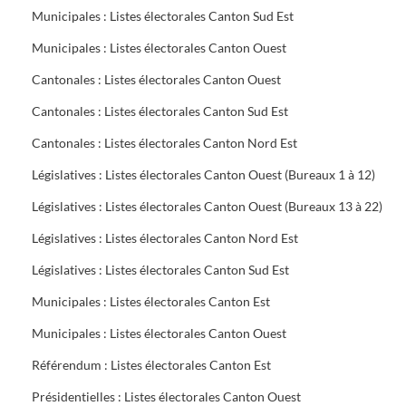
Municipales : Listes électorales Canton Sud Est
Municipales : Listes électorales Canton Ouest
Cantonales : Listes électorales Canton Ouest
Cantonales : Listes électorales Canton Sud Est
Cantonales : Listes électorales Canton Nord Est
Législatives : Listes électorales Canton Ouest (Bureaux 1 à 12)
Législatives : Listes électorales Canton Ouest (Bureaux 13 à 22)
Législatives : Listes électorales Canton Nord Est
Législatives : Listes électorales Canton Sud Est
Municipales : Listes électorales Canton Est
Municipales : Listes électorales Canton Ouest
Référendum : Listes électorales Canton Est
Présidentielles : Listes électorales Canton Ouest