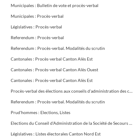
Municipales : Bulletin de vote et procès-verbal
Municipales : Procès-verbal
Législatives : Procès-verbal
Referendum : Procès-verbal
Referendum : Procès-verbal. Modalités du scrutin
Cantonales : Procès-verbal Canton Alès Est
Cantonales : Procès-verbal Canton Alès Ouest
Cantonales : Procès-verbal Canton Alès Est
Procès-verbal des élections aux conseils d'administration des caisses de Sécurité Sociale et d'Allocations familiales
Referendum : Procès-verbal. Modalités du scrutin
Prud'hommes : Elections, Listes
Elections du Conseil d'Administration de la Société de Secours Minière du groupe sud des Houillères du Bassin des Cévennes (H.B.C.)
Législatives : Listes électorales Canton Nord Est