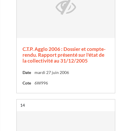
C.T.P. Agglo 2006 : Dossier et compte-
rendu. Rapport présenté sur l'état de
la collectivité au 31/12/2005
Date
mardi 27 juin 2006
Cote
6W996
Résultat n°
14