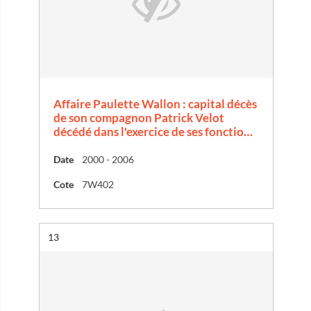
Affaire Paulette Wallon : capital décès
de son compagnon Patrick Velot
décédé dans l'exercice de ses fonctio…
Date
2000 - 2006
Cote
7W402
Résultat n°
13