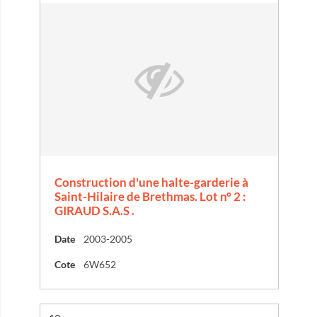
Construction d'une halte-garderie à
Saint-Hilaire de Brethmas. Lot n° 2 :
GIRAUD S.A.S .
Date
2003-2005
Cote
6W652