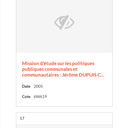
Mission d'étude sur les politiques
publiques communales et
communautaires : Jérôme DUPUIS C…
Date
2005
Cote
6W619
Résultat n°
17