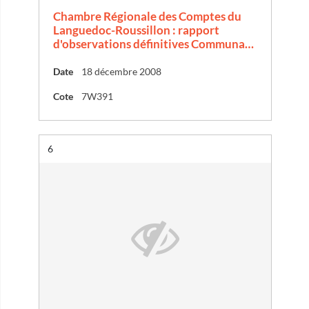
Chambre Régionale des Comptes du
Languedoc-Roussillon : rapport
d'observations définitives Communa…
Date
18 décembre 2008
Cote
7W391
Résultat n°
6