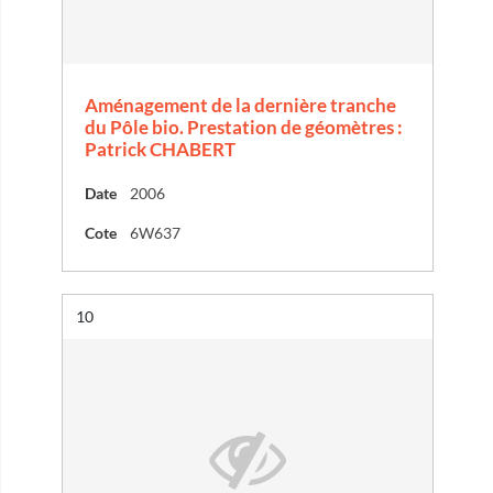
Aménagement de la dernière tranche
du Pôle bio. Prestation de géomètres :
Patrick CHABERT
Date
2006
Cote
6W637
Résultat n°
10