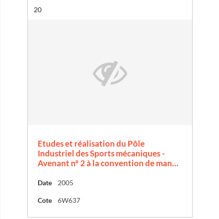
Résultat n°
20
Etudes et réalisation du Pôle
Industriel des Sports mécaniques -
Avenant n° 2 à la convention de man…
Date
2005
Cote
6W637