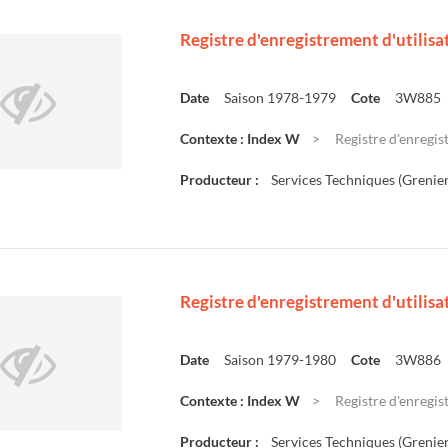
Registre d'enregistrement d'utilisa
Date
Saison 1978-1979
Cote
3W885
Contexte : Index W
Registre d'enregis
Producteur :
Services Techniques (Grenier
Registre d'enregistrement d'utilisa
Date
Saison 1979-1980
Cote
3W886
Contexte : Index W
Registre d'enregis
Producteur :
Services Techniques (Grenier