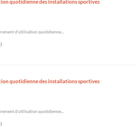
tion quotidienne des installations sportives
trement d'utilisation quotidienne...
)
tion quotidienne des installations sportives
trement d'utilisation quotidienne...
)