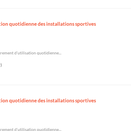
tion quotidienne des installations sportives
trement d'utilisation quotidienne...
)
tion quotidienne des installations sportives
trement d'utilisation quotidienne...