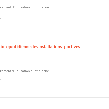
trement d'utilisation quotidienne...
)
tion quotidienne des installations sportives
trement d'utilisation quotidienne...
)