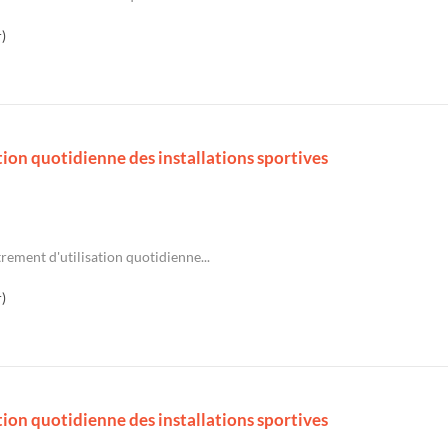
)
tion quotidienne des installations sportives
trement d'utilisation quotidienne...
)
tion quotidienne des installations sportives