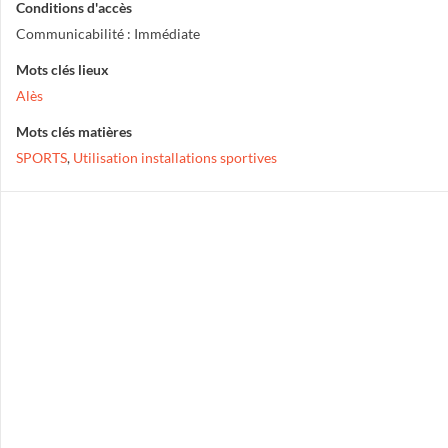
Conditions d'accès
Communicabilité : Immédiate
Mots clés lieux
Alès
Mots clés matières
SPORTS
,
Utilisation installations sportives