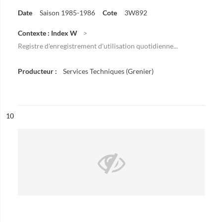
Date
Saison 1985-1986
Cote
3W892
Contexte : Index W
Registre d'enregistrement d'utilisation quotidienne...
Producteur :
Services Techniques (Grenier)
ésultat n°
10