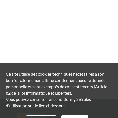
Ce site utilise des
cookies
techniques nécessaires à son
bon fonctionnement. Ils ne contiennent aucune donnée
personnelle et sont exemptés de consentements (Article
82 de la loi Informatique et Libertés).
Vous pouvez consulter les conditions générales
d’utilisation sur le lien ci-dessous.