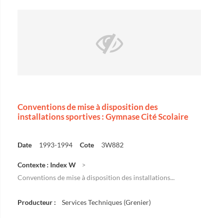
Conventions de mise à disposition des
installations sportives : Gymnase Cité Scolaire
Date
1993-1994
Cote
3W882
Contexte : Index W
Conventions de mise à disposition des installations...
Producteur :
Services Techniques (Grenier)