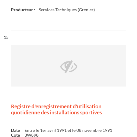
Producteur :
Services Techniques (Grenier)
ésultat n°
15
Registre d'enregistrement d'utilisation
quotidienne des installations sportives
Date
Entre le 1er avril 1991 et le 08 novembre 1991
Cote
3W898