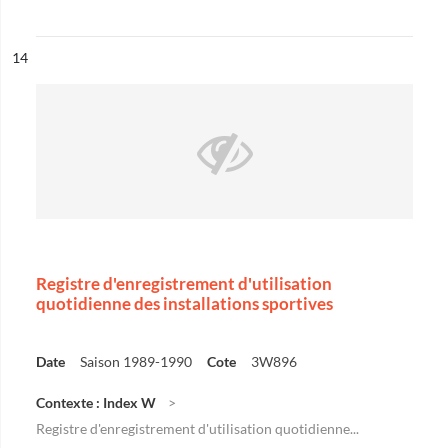
ésultat n°
14
Registre d'enregistrement d'utilisation
quotidienne des installations sportives
Date
Saison 1989-1990
Cote
3W896
Contexte : Index W
Registre d'enregistrement d'utilisation quotidienne...