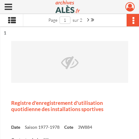
Ouvrir le menu déroulant
Archives municipales d'Alès
Page suivante : 1/2
Dernière page
Page
sur 2
ésultat n°
1
Registre d'enregistrement d'utilisation
quotidienne des installations sportives
Date
Saison 1977-1978
Cote
3W884