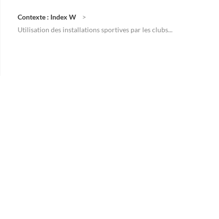
Contexte : Index W
Utilisation des installations sportives par les clubs...