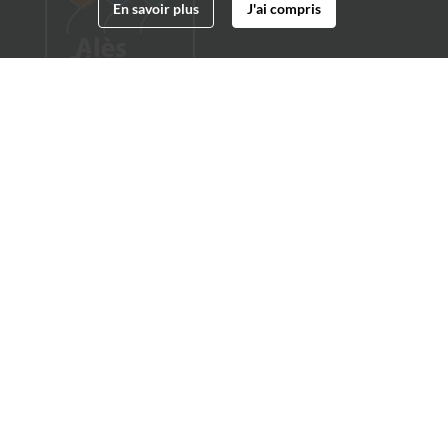
En savoir plus
J'ai compris
Archives municipales d'Alès
4 boulevard Gambetta
30100 Alès
04 66 54 32 20
archives@ville-ales.fr
Suivez-nous sur :
Facebook
Twitter
Youtube
Instagram