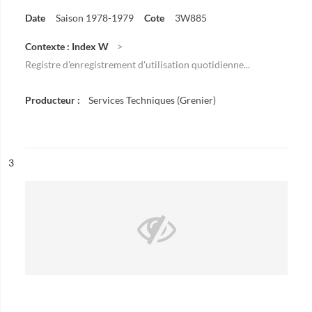
Date
Saison 1978-1979
Cote
3W885
Contexte : Index W
Registre d'enregistrement d'utilisation quotidienne...
Producteur :
Services Techniques (Grenier)
ésultat n°
3