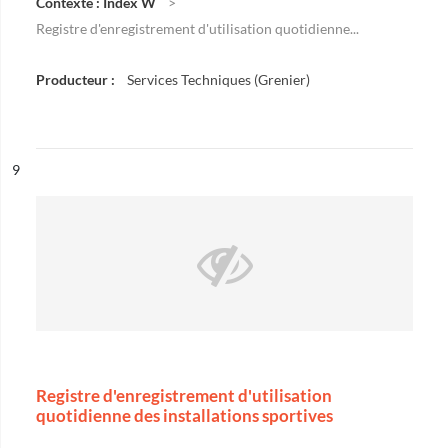
Contexte : Index W
Registre d'enregistrement d'utilisation quotidienne...
Producteur :
Services Techniques (Grenier)
ésultat n°
9
Registre d'enregistrement d'utilisation
quotidienne des installations sportives