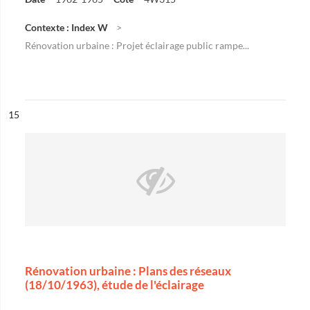
Contexte : Index W
Rénovation urbaine : Projet éclairage public rampe...
ésultat n°
15
Rénovation urbaine : Plans des réseaux
(18/10/1963), étude de l'éclairage