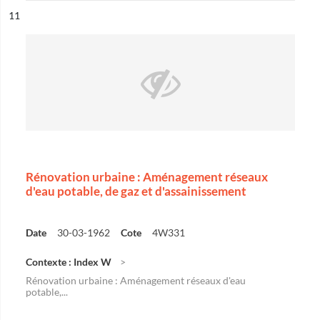
ésultat n°
11
Rénovation urbaine : Aménagement réseaux
d'eau potable, de gaz et d'assainissement
Date
30-03-1962
Cote
4W331
Contexte : Index W
Rénovation urbaine : Aménagement réseaux d'eau
potable,...