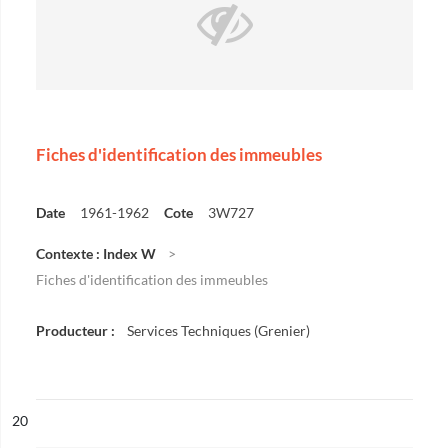
Fiches d'identification des immeubles
Date
1961-1962
Cote
3W727
Contexte : Index W
Fiches d'identification des immeubles
Producteur :
Services Techniques (Grenier)
ésultat n°
20