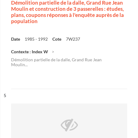
Démolition partielle de la dalle, Grand Rue Jean
Moulin et construction de 3 passerelles : études,
plans, coupons réponses à l'enquête auprès de la
population
Date
1985 - 1992
Cote
7W237
Contexte : Index W
Démolition partielle de la dalle, Grand Rue Jean
Moulin...
ésultat n°
5