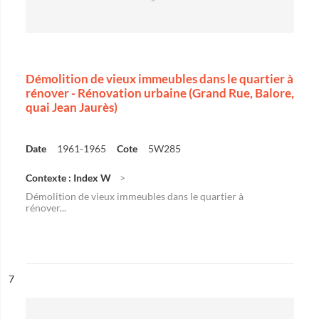
Démolition de vieux immeubles dans le quartier à
rénover - Rénovation urbaine (Grand Rue, Balore,
quai Jean Jaurès)
Date
1961-1965
Cote
5W285
Contexte : Index W
Démolition de vieux immeubles dans le quartier à
rénover...
ésultat n°
7