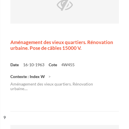
Aménagement des vieux quartiers. Rénovation
urbaine. Pose de câbles 15000 V.
Date
16-10-1963
Cote
4W455
Contexte : Index W
Aménagement des vieux quartiers. Rénovation
urbaine....
ésultat n°
9