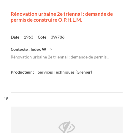
Rénovation urbaine 2e triennal : demande de
permis de construire O.P.H.L.M.
Date
1963
Cote
3W786
Contexte : Index W
Rénovation urbaine 2e triennal : demande de permis...
Producteur :
Services Techniques (Grenier)
ésultat n°
18