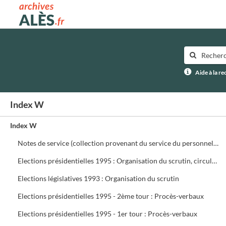
Archives municipales d'Alès
Aide à la r
Index W
Index W
Notes de service (collection provenant du service du personnel) ffffff
Elections présidentielles 1995 : Organisation du scrutin, circulaires, assesseurs, délégués, présidents de bureau de vote
Elections législatives 1993 : Organisation du scrutin
Elections présidentielles 1995 - 2ème tour : Procès-verbaux
Elections présidentielles 1995 - 1er tour : Procès-verbaux