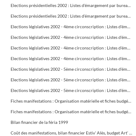
Elections présidentielles 2002 : Listes d'émargement par bureau de vote : 22 à 25
Elections présidentielles 2002 : Listes d'émargement par bureau de vote : 26 à 29
Elections législatives 2002 - 4ème circonscription : Listes d'émargement par bureau de vote : 01 à 05
Elections législatives 2002 - 4ème circonscription : Listes d'émargement par bureau de vote : 06 à 09
Elections législatives 2002 - 4ème circonscription : Listes d'émargement par bureau de vote : 10 à 14
Elections législatives 2002 - 4ème circonscription : Listes d'émargement par bureau de vote : 15 à 17
Elections législatives 2002 - 5ème circonscription : Listes d'émargement par bureau de vote : 18 à 21
Elections législatives 2002 - 5ème circonscription : Listes d'émargement par bureau de vote : 22 à 25
Elections législatives 2002 - 5ème circonscription : Listes d'émargement par bureau de vote : 26 à 29
Fiches manifestations : Organisation matérielle et fiches budgétaires
Fiches manifestations : Organisation matérielle et fiches budgétaires
Bilan financier de la féria 1999
Coût des manifestations, bilan financier Estiv' Alès, budget Art' Alès