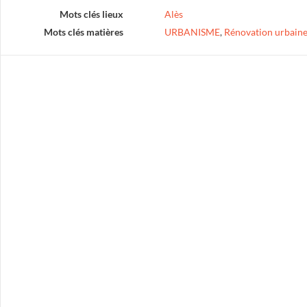
Mots clés lieux
Alès
Mots clés matières
URBANISME
,
Rénovation urbain