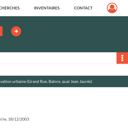
CHERCHES
INVENTAIRES
CONTACT
vation urbaine (Grand Rue, Balore, quai Jean Jaurès)
irie, 18/12/2003