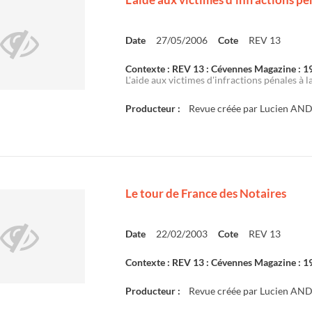
Date
27/05/2006
Cote
REV 13
Contexte : REV 13 : Cévennes Magazine : 
L'aide aux victimes d'infractions pénales à l
Producteur :
Revue créée par Lucien AN
Le tour de France des Notaires
Date
22/02/2003
Cote
REV 13
Contexte : REV 13 : Cévennes Magazine : 
Producteur :
Revue créée par Lucien AN