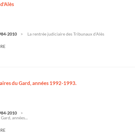
 d'Alès
1984-2010
La rentrée judiciaire des Tribunaux d'Alès
DRE
aires du Gard, années 1992-1993.
1984-2010
Gard, années...
DRE