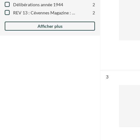
Délibérations année 1944
2
REV 13 : Cévennes Magazine : 2011
2
Afficher plus
Résultat n°
3