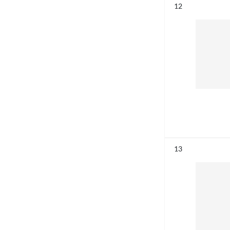
Résultat n°
12
Résultat n°
13