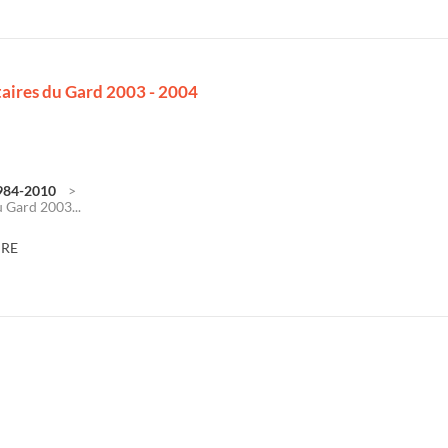
aires du Gard 2003 - 2004
1984-2010
 Gard 2003...
DRE