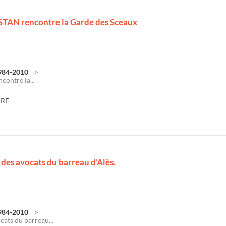
STAN rencontre la Garde des Sceaux
1984-2010
ontre la...
DRE
des avocats du barreau d’Alès.
1984-2010
ats du barreau...