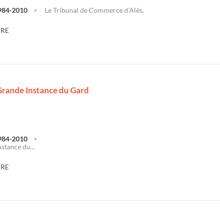
1984-2010
Le Tribunal de Commerce d’Alès.
DRE
Grande Instance du Gard
1984-2010
stance du...
DRE