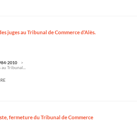
 des juges au Tribunal de Commerce d’Alès.
1984-2010
 au Tribunal...
DRE
iste, fermeture du Tribunal de Commerce