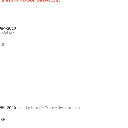
1984-2010
a Maison...
DRE
1984-2010
Le tour de France des Notaires
DRE