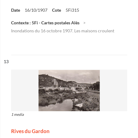
Date
16/10/1907
Cote
5Fi315
Contexte : 5Fi - Cartes postales Alès
Inondations du 16 octobre 1907. Les maisons croulent
ésultat n°
13
1 media
Rives du Gardon