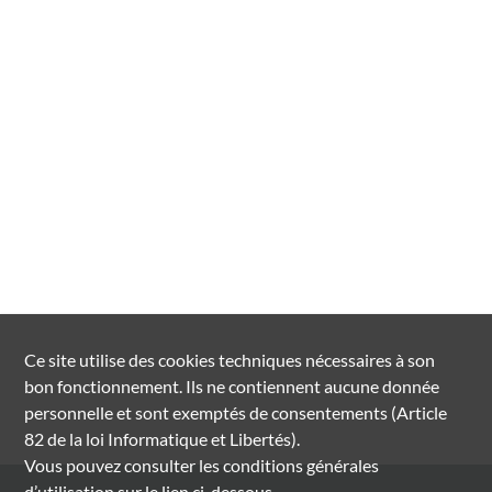
Ce site utilise des
cookies
techniques nécessaires à son
bon fonctionnement. Ils ne contiennent aucune donnée
personnelle et sont exemptés de consentements (Article
82 de la loi Informatique et Libertés).
Vous pouvez consulter les conditions générales
d’utilisation sur le lien ci-dessous.