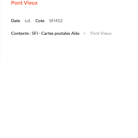
Pont Vieux
Date
s.d.
Cote
5Fi412
Contexte : 5Fi - Cartes postales Alès
Pont Vieux