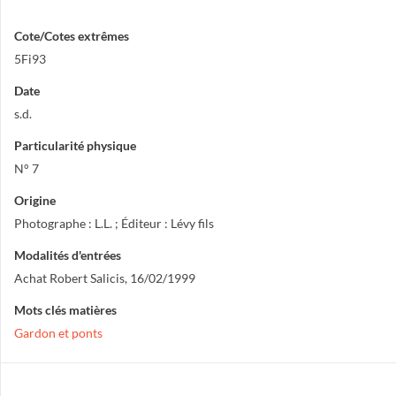
Cote/Cotes extrêmes
5Fi93
Date
s.d.
Particularité physique
N° 7
Origine
Photographe : L.L. ; Éditeur : Lévy fils
Modalités d'entrées
Achat Robert Salicis, 16/02/1999
Mots clés matières
Gardon et ponts