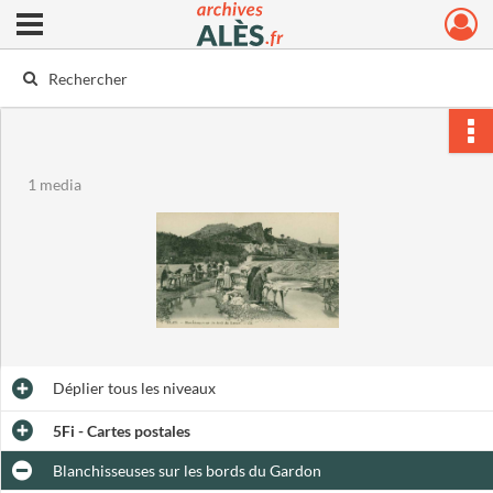
Ouvrir le menu déroulant
Archives municipales d'Alès
1 media
Déplier
tous les niveaux
5Fi - Cartes postales
Blanchisseuses sur les bords du Gardon