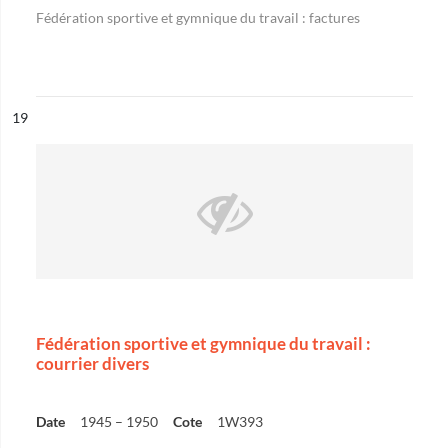
Fédération sportive et gymnique du travail : factures
ésultat n°
19
Fédération sportive et gymnique du travail :
courrier divers
Date
1945 – 1950
Cote
1W393