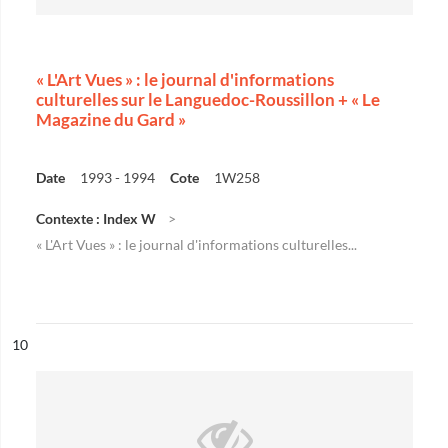
« L'Art Vues » : le journal d'informations
culturelles sur le Languedoc-Roussillon + « Le
Magazine du Gard »
Date
1993 - 1994
Cote
1W258
Contexte : Index W
« L'Art Vues » : le journal d'informations culturelles...
ésultat n°
10