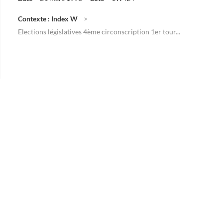
Contexte : Index W
Elections législatives 4ème circonscription 1er tour...