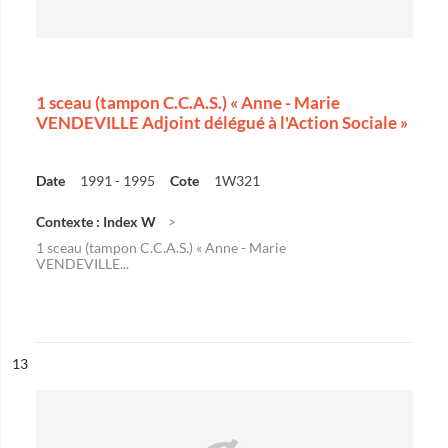
1 sceau (tampon C.C.A.S.) « Anne - Marie
VENDEVILLE Adjoint délégué à l'Action Sociale »
Date
1991 - 1995
Cote
1W321
Contexte : Index W
1 sceau (tampon C.C.A.S.) « Anne - Marie
VENDEVILLE...
ésultat n°
13