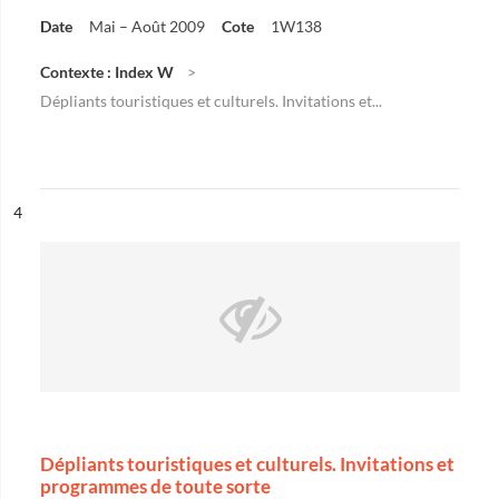
Date
Mai – Août 2009
Cote
1W138
Contexte : Index W
Dépliants touristiques et culturels. Invitations et...
ésultat n°
4
Dépliants touristiques et culturels. Invitations et
programmes de toute sorte