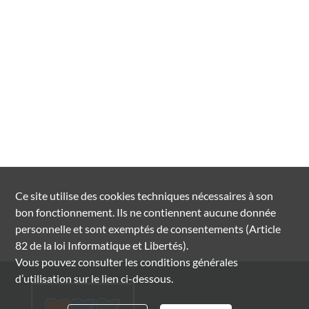
Ce site utilise des
cookies
techniques nécessaires à son
bon fonctionnement. Ils ne contiennent aucune donnée
personnelle et sont exemptés de consentements (Article
82 de la loi Informatique et Libertés).
Vous pouvez consulter les conditions générales
d’utilisation sur le lien ci-dessous.