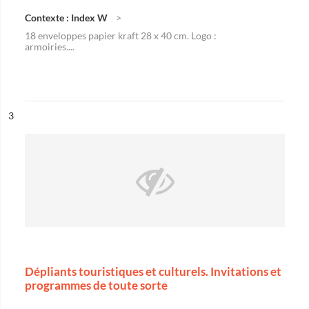
Contexte : Index W
18 enveloppes papier kraft 28 x 40 cm. Logo :
armoiries....
ésultat n°
3
Dépliants touristiques et culturels. Invitations et
programmes de toute sorte