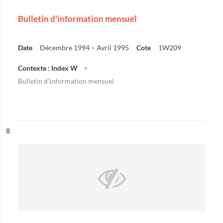
Bulletin d'information mensuel
Date
Décembre 1994 – Avril 1995
Cote
1W209
Contexte : Index W
Bulletin d'information mensuel
ésultat n°
8