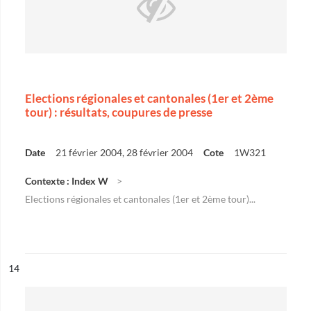
Elections régionales et cantonales (1er et 2ème
tour) : résultats, coupures de presse
Date
21 février 2004, 28 février 2004
Cote
1W321
Contexte : Index W
Elections régionales et cantonales (1er et 2ème tour)...
ésultat n°
14