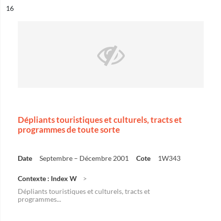
ésultat n°
16
Dépliants touristiques et culturels, tracts et
programmes de toute sorte
Date
Septembre – Décembre 2001
Cote
1W343
Contexte : Index W
Dépliants touristiques et culturels, tracts et
programmes...