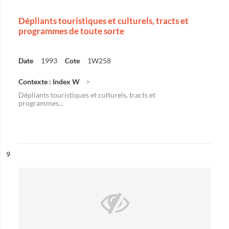
Dépliants touristiques et culturels, tracts et
programmes de toute sorte
Date
1993
Cote
1W258
Contexte : Index W
Dépliants touristiques et culturels, tracts et
programmes...
ésultat n°
9