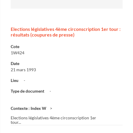
Elections législatives 4ème circonscription 1er tour :
résultats (coupures de presse)
Cote
1W424
Date
21 mars 1993
Lieu
-
Type de document
-
Contexte : Index W
Elections législatives 4ème circonscription 1er
tour...