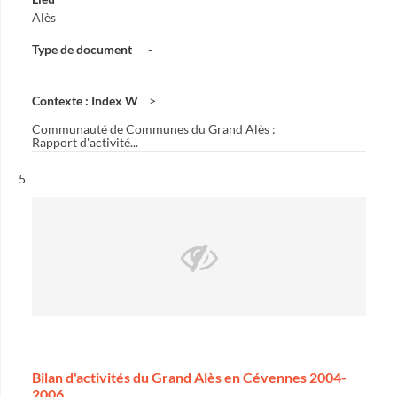
Alès
Type de document
-
Contexte : Index W
Communauté de Communes du Grand Alès :
Rapport d'activité...
Résultat n°
5
Bilan d'activités du Grand Alès en Cévennes 2004-
2006