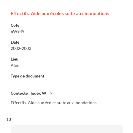
Effectifs. Aide aux écoles suite aux inondations
Cote
6W949
Date
2002-2003
Lieu
Alès
Type de document
-
Contexte : Index W
Effectifs. Aide aux écoles suite aux inondations
Résultat n°
13