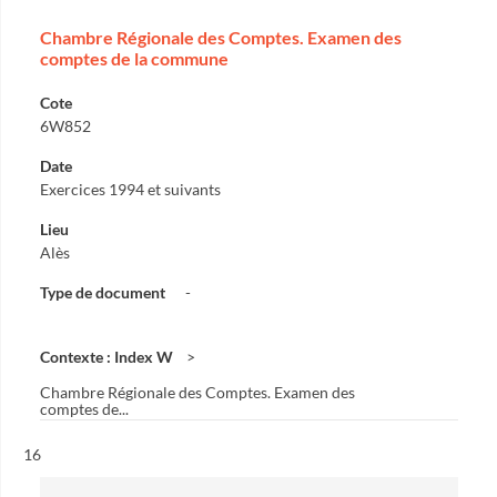
Chambre Régionale des Comptes. Examen des
comptes de la commune
Cote
6W852
Date
Exercices 1994 et suivants
Lieu
Alès
Type de document
-
Contexte : Index W
Chambre Régionale des Comptes. Examen des
comptes de...
Résultat n°
16