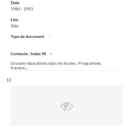
Date
1984 - 1993
Lieu
Alès
Type de document
-
Contexte : Index W
Grosses réparations dans les écoles : Programme,
travaux,...
Résultat n°
12