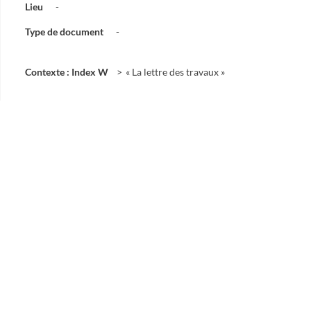
Lieu
-
Type de document
-
Contexte : Index W
« La lettre des travaux »