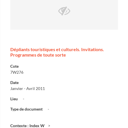
Dépliants touristiques et culturels. Invitations.
Programmes de toute sorte
Cote
7W276
Date
Janvier - Avril 2011
Lieu
-
Type de document
-
Contexte : Index W