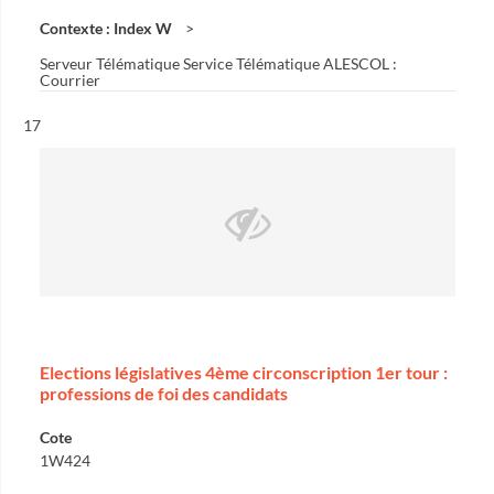
Contexte : Index W
Serveur Télématique Service Télématique ALESCOL :
Courrier
Résultat n°
17
Elections législatives 4ème circonscription 1er tour :
professions de foi des candidats
Cote
1W424