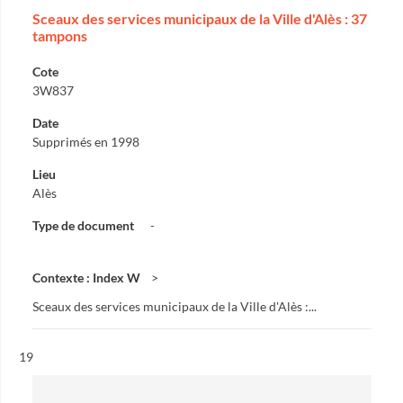
Sceaux des services municipaux de la Ville d'Alès : 37
tampons
Cote
3W837
Date
Supprimés en 1998
Lieu
Alès
Type de document
-
Contexte : Index W
Sceaux des services municipaux de la Ville d'Alès :...
Résultat n°
19