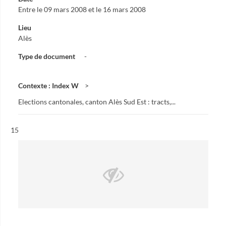
Entre le 09 mars 2008 et le 16 mars 2008
Lieu
Alès
Type de document
-
Contexte : Index W
Elections cantonales, canton Alès Sud Est : tracts,...
Résultat n°
15