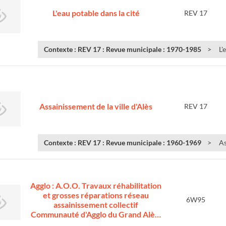
L'eau potable dans la cité
REV 17
Contexte : REV 17 : Revue municipale : 1970-1985
L'
Assainissement de la ville d'Alès
REV 17
Contexte : REV 17 : Revue municipale : 1960-1969
As
Agglo : A.O.O. Travaux réhabilitation
et grosses réparations réseau
6W95
assainissement collectif
Communauté d'Agglo du Grand Alè…