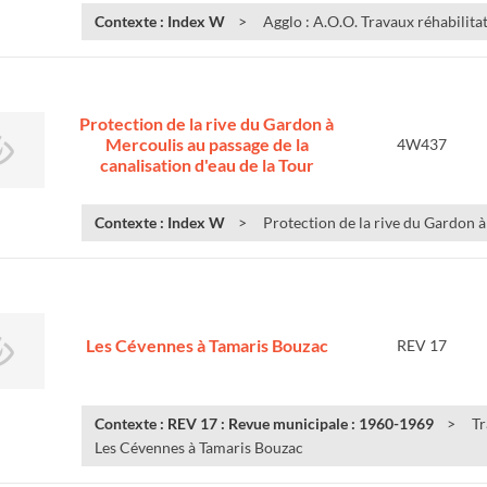
Contexte : Index W
Agglo : A.O.O. Travaux réhabilitat
Protection de la rive du Gardon à
Mercoulis au passage de la
4W437
canalisation d'eau de la Tour
Contexte : Index W
Protection de la rive du Gardon à
Les Cévennes à Tamaris Bouzac
REV 17
Contexte : REV 17 : Revue municipale : 1960-1969
Tr
Les Cévennes à Tamaris Bouzac