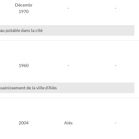
Décembre
-
-
1970
eau potable dans la cité
1960
-
-
sainissement de la ville d'Alès
2004
Alès
-