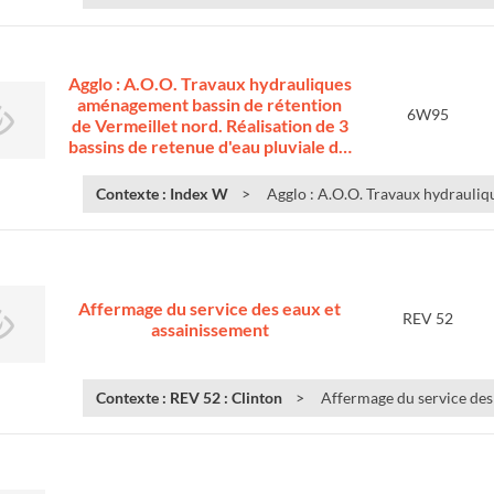
Agglo : A.O.O. Travaux hydrauliques
aménagement bassin de rétention
6W95
de Vermeillet nord. Réalisation de 3
bassins de retenue d'eau pluviale d…
Contexte : Index W
Agglo : A.O.O. Travaux hydrauliq
Affermage du service des eaux et
REV 52
assainissement
Contexte : REV 52 : Clinton
Affermage du service des