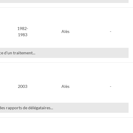
1982-
Alès
-
1983
e d'un traitement...
2003
Alès
-
s rapports de délégataires...