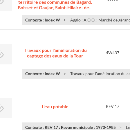
territoire des communes de Bagard,
Boisset et Gaujac, Saint-Hilaire- de…
Contexte : Index W
Agglo : A.O.O. : Marché de géranc
Travaux pour l'amélioration du
4W437
captage des eaux de la Tour
Contexte : Index W
Travaux pour l'amélioration du ca
L'eau potable
REV 17
Contexte : REV 17 : Revue municipale : 1970-1985
L'