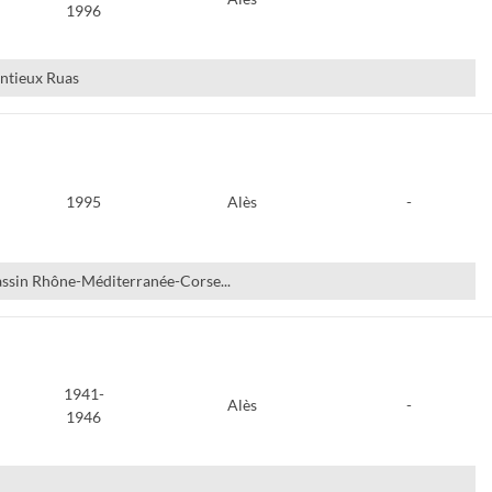
1996
ntieux Ruas
1995
Alès
-
assin Rhône-Méditerranée-Corse...
1941-
Alès
-
1946