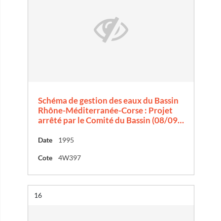
Schéma de gestion des eaux du Bassin
Rhône-Méditerranée-Corse : Projet
arrêté par le Comité du Bassin (08/09…
Date
1995
Cote
4W397
Résultat n°
16