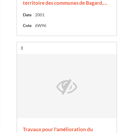
territoire des communes de Bagard,…
Date
2001
Cote
6W96
Résultat n°
3
Travaux pour l'amélioration du