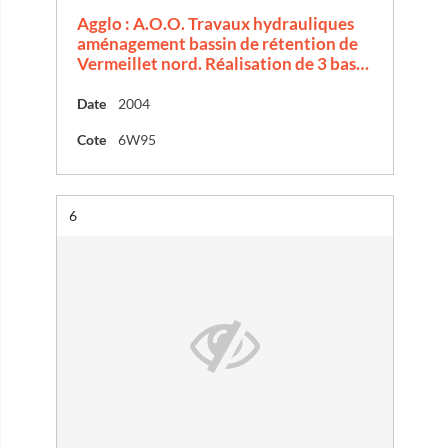
Agglo : A.O.O. Travaux hydrauliques
aménagement bassin de rétention de
Vermeillet nord. Réalisation de 3 bas…
Date
2004
Cote
6W95
Résultat n°
6