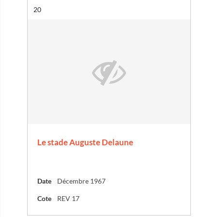
Résultat n°
20
Le stade Auguste Delaune
Date
Décembre 1967
Cote
REV 17