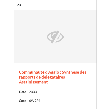
Résultat n°
20
Communauté d'Agglo : Synthèse des
rapports de délégataires
Assainissement
Date
2003
Cote
6W924