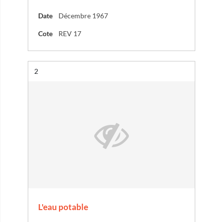
Date
Décembre 1967
Cote
REV 17
Résultat n°
2
L'eau potable