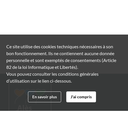
Ce site utilise des
cookies
techniques nécessaires à son
bon fonctionnement. Ils ne contiennent aucune donnée
personnelle et sont exemptés de consentements (Article
82 de la loi Informatique et Libertés).
Vous pouvez consulter les conditions générales
d’utilisation sur le lien ci-dessous.
En savoir plus
J'ai compris