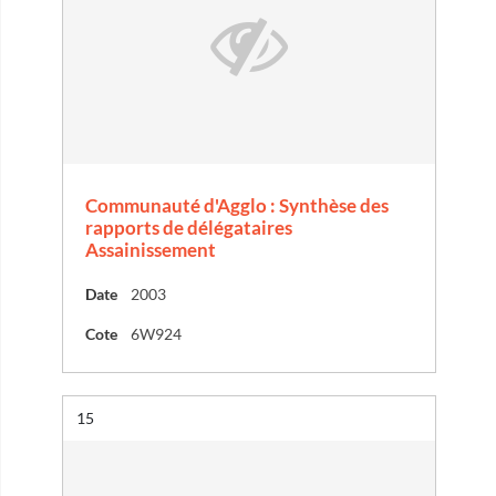
Communauté d'Agglo : Synthèse des
rapports de délégataires
Assainissement
Date
2003
Cote
6W924
Résultat n°
15