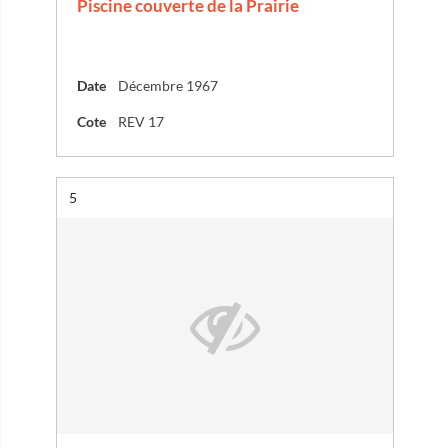
Piscine couverte de la Prairie
Date
Décembre 1967
Cote
REV 17
Résultat n°
5