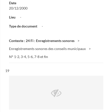
Date
20/12/2000
Lieu
-
Type de document
-
Contexte : 24 Fi : Enregistrements sonores
Enregistrements sonores des conseils municipaux
N° 1-2, 3-4, 5-6, 7-8 et fin
Résultat n°
19