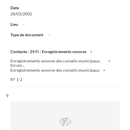
Date
28/03/2002
Lieu
-
Type de document
-
Contexte : 24 Fi : Enregistrements sonores
Enregistrements sonores des conseils municipaux,
forum...
Enregistrements sonores des conseils municipaux
N° 1-2
Résultat n°
9