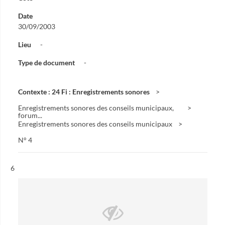
Date
30/09/2003
Lieu
-
Type de document
-
Contexte : 24 Fi : Enregistrements sonores
Enregistrements sonores des conseils municipaux,
forum...
Enregistrements sonores des conseils municipaux
N° 4
Résultat n°
6