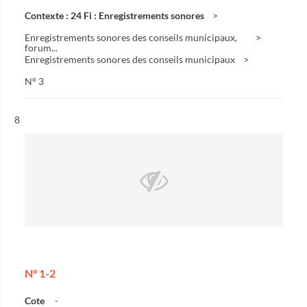
Contexte : 24 Fi : Enregistrements sonores
Enregistrements sonores des conseils municipaux,
forum...
Enregistrements sonores des conseils municipaux
N° 3
Résultat n°
8
N° 1-2
Cote
-