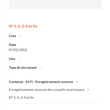
N° 1-2, 3-4 et fin
Cote
-
Date
07/02/2002
Lieu
-
Type de document
-
Contexte : 24 Fi : Enregistrements sonores
Enregistrements sonores des conseils municipaux
N° 1-2, 3-4 et fin