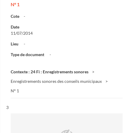
N° 1
Cote
-
Date
11/07/2014
Lieu
-
Type de document
-
Contexte : 24 Fi : Enregistrements sonores
Enregistrements sonores des conseils municipaux
N° 1
Résultat n°
3