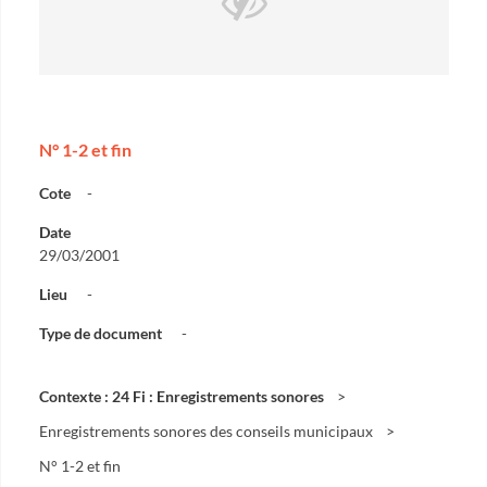
N° 1-2 et fin
Cote
-
Date
29/03/2001
Lieu
-
Type de document
-
Contexte : 24 Fi : Enregistrements sonores
Enregistrements sonores des conseils municipaux
N° 1-2 et fin