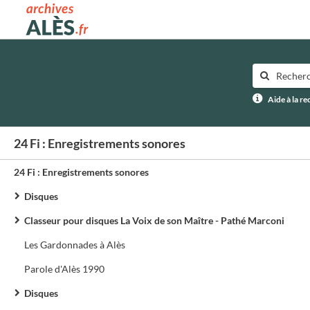
Archives municipales d'Alès
Aide à la r
24 Fi : Enregistrements sonores
24 Fi : Enregistrements sonores
Disques
Classeur pour disques La Voix de son Maître - Pathé Marconi
Les Gardonnades à Alès
Parole d'Alès 1990
Disques