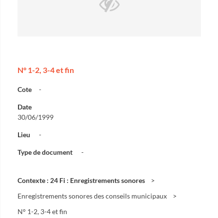
N° 1-2, 3-4 et fin
Cote
-
Date
30/06/1999
Lieu
-
Type de document
-
Contexte : 24 Fi : Enregistrements sonores
Enregistrements sonores des conseils municipaux
N° 1-2, 3-4 et fin