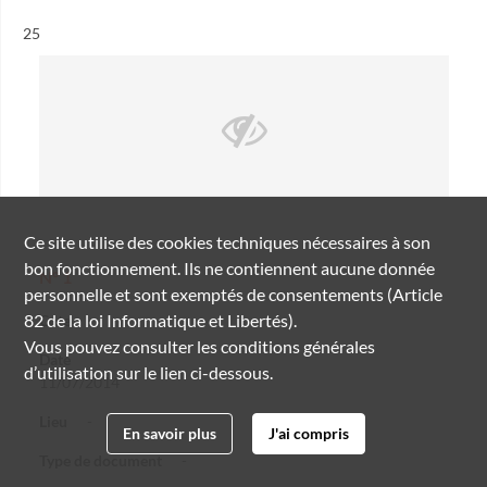
Résultat n°
25
Ce site utilise des
cookies
techniques nécessaires à son
bon fonctionnement. Ils ne contiennent aucune donnée
N° 1
personnelle et sont exemptés de consentements (Article
82 de la loi Informatique et Libertés).
Cote
-
Vous pouvez consulter les conditions générales
Date
d’utilisation sur le lien ci-dessous.
11/07/2014
Lieu
-
En savoir plus
J'ai compris
Type de document
-