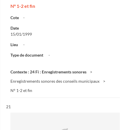
N° 1-2 et fin
Cote
-
Date
15/01/1999
Lieu
-
Type de document
-
Contexte : 24 Fi : Enregistrements sonores
Enregistrements sonores des conseils municipaux
N° 1-2 et fin
Résultat n°
21