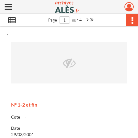
Ouvrir le menu déroulant
Archives municipales d'Alès
Page suivante : 1/4
Dernière page
Page
sur 4
Résultat n°
1
N° 1-2 et fin
Cote
-
Date
29/03/2001