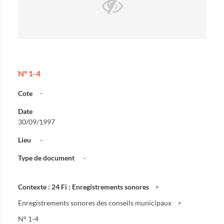
N° 1-4
Cote
-
Date
30/09/1997
Lieu
-
Type de document
-
Contexte : 24 Fi : Enregistrements sonores
Enregistrements sonores des conseils municipaux
N° 1-4