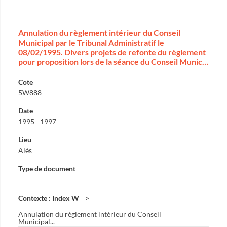
Annulation du règlement intérieur du Conseil
Municipal par le Tribunal Administratif le
08/02/1995. Divers projets de refonte du règlement
pour proposition lors de la séance du Conseil Munic…
Cote
5W888
Date
1995 - 1997
Lieu
Alès
Type de document
-
Contexte : Index W
Annulation du règlement intérieur du Conseil
Municipal...