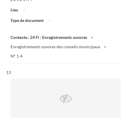
Lieu
-
Type de document
-
Contexte : 24 Fi : Enregistrements sonores
Enregistrements sonores des conseils municipaux
N° 1-4
Résultat n°
13