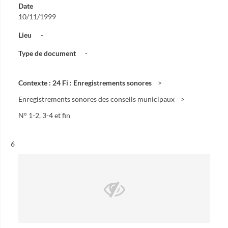
Date
10/11/1999
Lieu
-
Type de document
-
Contexte : 24 Fi : Enregistrements sonores
Enregistrements sonores des conseils municipaux
N° 1-2, 3-4 et fin
Résultat n°
6