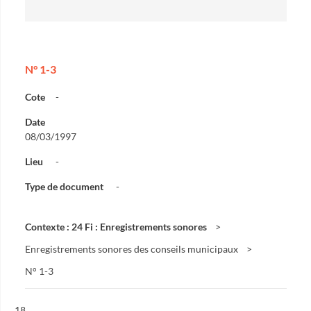
N° 1-3
Cote
-
Date
08/03/1997
Lieu
-
Type de document
-
Contexte : 24 Fi : Enregistrements sonores
Enregistrements sonores des conseils municipaux
N° 1-3
Résultat n°
18