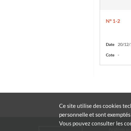
N° 1-2
Date
20/12/
Cote
-
Ce site utilise des
cookies
tec
personnelle et sont exemptés 
Vous pouvez consulter les cond
Archives mu