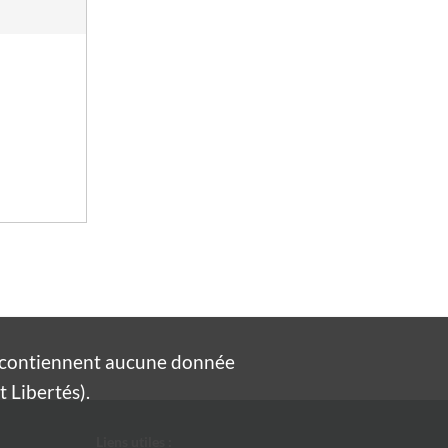
e contiennent aucune donnée
 Libertés).
Liens utiles :