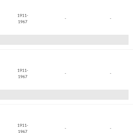
1911-
-
-
1967
1911-
-
-
1967
1911-
-
-
1967