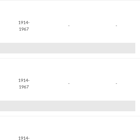
1914-
-
-
1967
1914-
-
-
1967
1914-