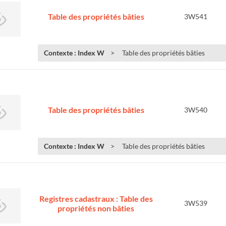
Table des propriétés bâties
3W541
Contexte : Index W
Table des propriétés bâties
Table des propriétés bâties
3W540
Contexte : Index W
Table des propriétés bâties
Registres cadastraux : Table des
3W539
propriétés non bâties