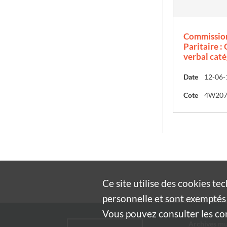
Commission
Paritaire :
verbal caté
Date
12-06-
Cote
4W20
Ce site utilise des
cookies
tec
personnelle et sont exemptés 
Vous pouvez consulter les cond
Archives mu