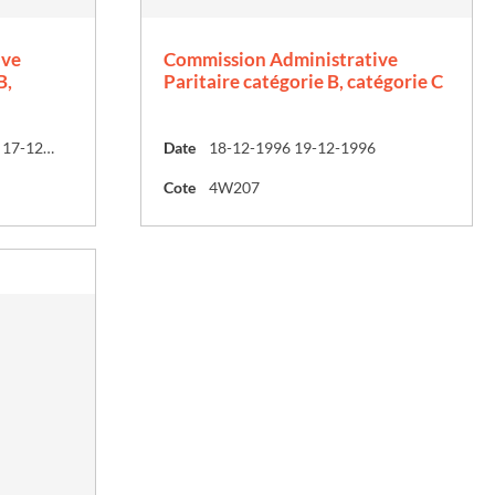
ive
Commission Administrative
B,
Paritaire catégorie B, catégorie C
28-10-1996 30-10-1996 17-12-1996
Date
18-12-1996 19-12-1996
Cote
4W207