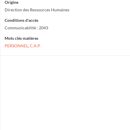
Origine
Direction des Ressources Humaines
Conditions d'accès
Communicabilité : 2043
Mots clés matières
PERSONNEL
,
C.A.P.