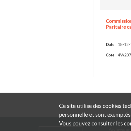
Commission
Paritaire c
Date
18-12-
Cote
4W20
Ce site utilise des
cookies
tec
personnelle et sont exemptés 
Vous pouvez consulter les cond
Archives mu