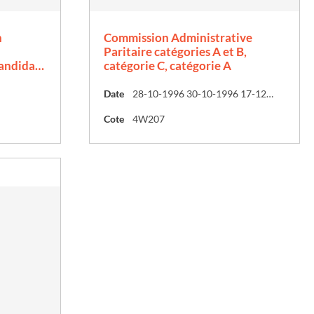
n
Commission Administrative
Paritaire catégories A et B,
candida…
catégorie C, catégorie A
Date
28-10-1996 30-10-1996 17-12-1996
Cote
4W207