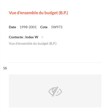
Vue d'ensemble du budget (B.P.)
Date
1998-2001
Cote
5W973
Contexte : Index W
Vue d'ensemble du budget (B.P.)
ésultat n°
16