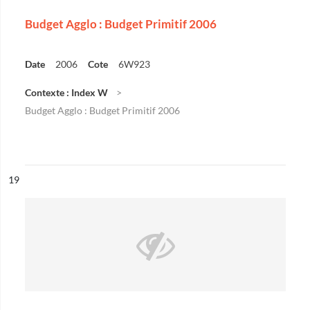
Budget Agglo : Budget Primitif 2006
Date
2006
Cote
6W923
Contexte : Index W
Budget Agglo : Budget Primitif 2006
ésultat n°
19