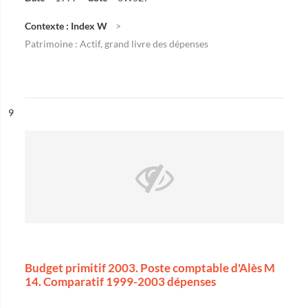
Contexte : Index W
Patrimoine : Actif, grand livre des dépenses
ésultat n°
9
Budget primitif 2003. Poste comptable d'Alès M
14. Comparatif 1999-2003 dépenses