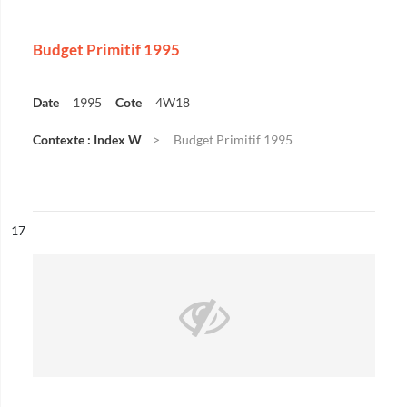
Budget Primitif 1995
Date
1995
Cote
4W18
Contexte : Index W
Budget Primitif 1995
ésultat n°
17