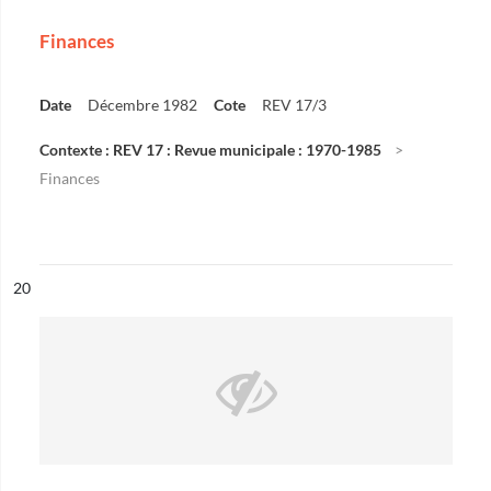
Finances
Date
Décembre 1982
Cote
REV 17/3
Contexte : REV 17 : Revue municipale : 1970-1985
Finances
ésultat n°
20