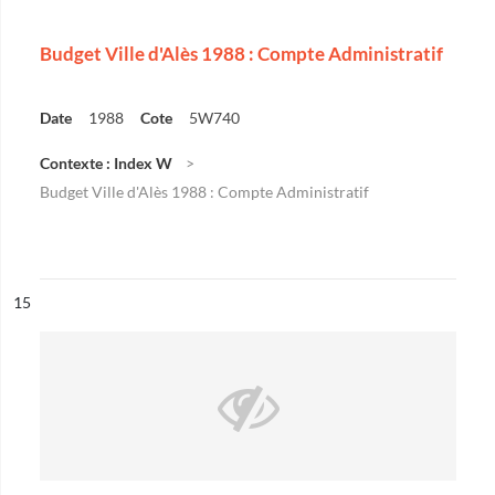
Budget Ville d'Alès 1988 : Compte Administratif
Date
1988
Cote
5W740
Contexte : Index W
Budget Ville d'Alès 1988 : Compte Administratif
ésultat n°
15