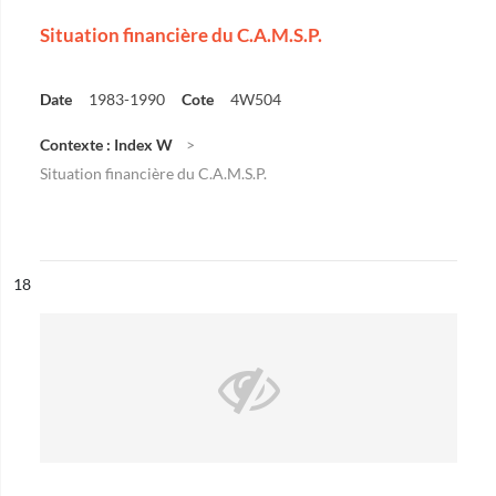
Situation financière du C.A.M.S.P.
Date
1983-1990
Cote
4W504
Contexte : Index W
Situation financière du C.A.M.S.P.
ésultat n°
18