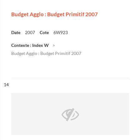
Budget Agglo : Budget Primitif 2007
Date
2007
Cote
6W923
Contexte : Index W
Budget Agglo : Budget Primitif 2007
ésultat n°
14