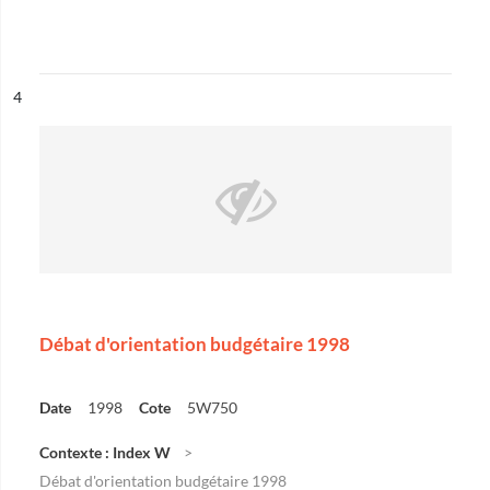
ésultat n°
4
Débat d'orientation budgétaire 1998
Date
1998
Cote
5W750
Contexte : Index W
Débat d'orientation budgétaire 1998