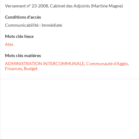
Versement n° 23-2008, Cabinet des Adjoints (Martine Magne)
Conditions d'accès
Communicabilité : Immédiate
Mots clés lieux
Alès
Mots clés matières
ADMINISTRATION INTERCOMMUNALE
,
Communauté d'Agglo
,
Finances
,
Budget