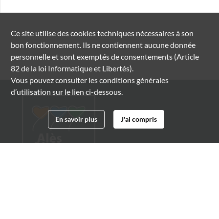
Ce site utilise des
cookies
techniques nécessaires à son
bon fonctionnement. Ils ne contiennent aucune donnée
personnelle et sont exemptés de consentements (Article
82 de la loi Informatique et Libertés).
Vous pouvez consulter les conditions générales
d’utilisation sur le lien ci-dessous.
En savoir plus
J'ai compris
Archives municipales d'Alès
4 boulevard Gambetta
30100 Alès