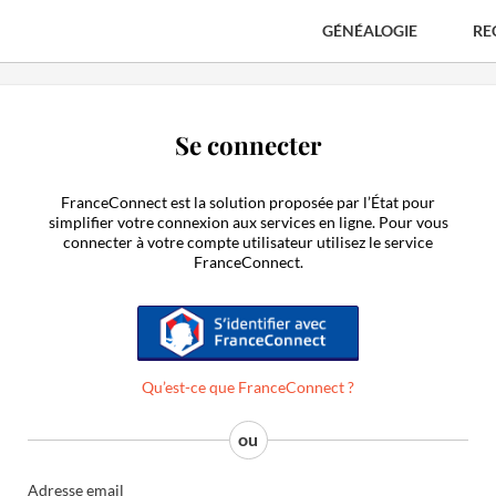
GÉNÉALOGIE
RE
Se connecter
FranceConnect est la solution proposée par l’État pour
simplifier votre connexion aux services en ligne. Pour vous
connecter à votre compte utilisateur utilisez le service
FranceConnect.
S'identifier avec FranceConnect
Qu’est-ce que FranceConnect ?
Adresse email