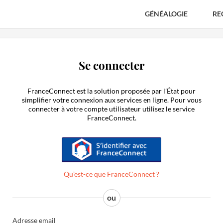
GÉNÉALOGIE
RE
Se connecter
FranceConnect est la solution proposée par l’État pour
simplifier votre connexion aux services en ligne. Pour vous
connecter à votre compte utilisateur utilisez le service
FranceConnect.
S'identifier avec FranceConnect
Qu’est-ce que FranceConnect ?
Adresse email