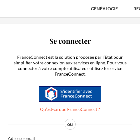
GÉNÉALOGIE
RE
Se connecter
FranceConnect est la solution proposée par l’État pour
simplifier votre connexion aux services en ligne. Pour vous
connecter à votre compte utilisateur utilisez le service
FranceConnect.
S'identifier avec FranceConnect
Qu’est-ce que FranceConnect ?
Adresse email