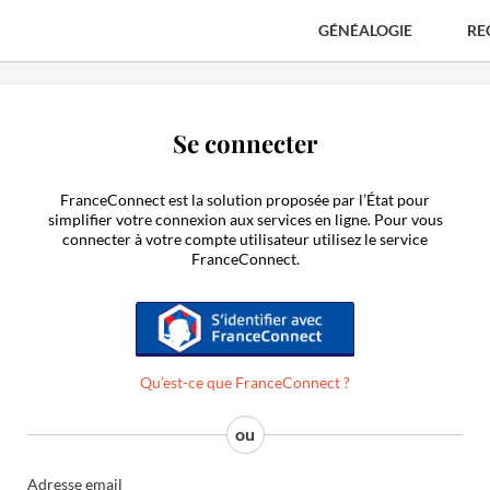
GÉNÉALOGIE
RE
Se connecter
FranceConnect est la solution proposée par l’État pour
simplifier votre connexion aux services en ligne. Pour vous
connecter à votre compte utilisateur utilisez le service
FranceConnect.
S'identifier avec FranceConnect
Qu’est-ce que FranceConnect ?
Adresse email