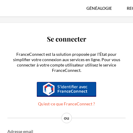
GÉNÉALOGIE
RE
Se connecter
FranceConnect est la solution proposée par l’État pour
simplifier votre connexion aux services en ligne. Pour vous
connecter à votre compte utilisateur utilisez le service
FranceConnect.
S'identifier avec FranceConnect
Qu’est-ce que FranceConnect ?
Adresse email