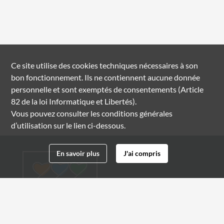
Ce site utilise des
cookies
techniques nécessaires à son
bon fonctionnement. Ils ne contiennent aucune donnée
personnelle et sont exemptés de consentements (Article
82 de la loi Informatique et Libertés).
Vous pouvez consulter les conditions générales
d’utilisation sur le lien ci-dessous.
En savoir plus
J'ai compris