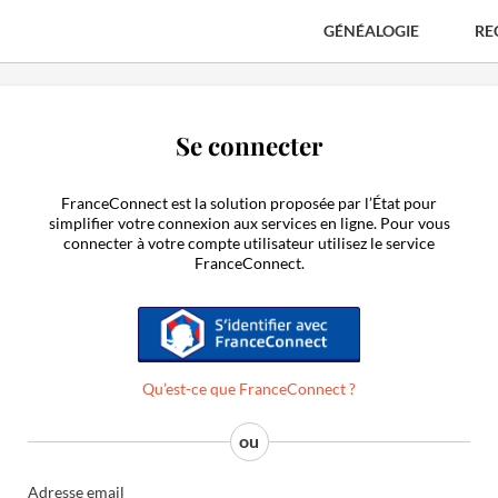
GÉNÉALOGIE
RE
Se connecter
FranceConnect est la solution proposée par l’État pour
simplifier votre connexion aux services en ligne. Pour vous
connecter à votre compte utilisateur utilisez le service
FranceConnect.
S'identifier avec FranceConnect
Qu’est-ce que FranceConnect ?
Adresse email